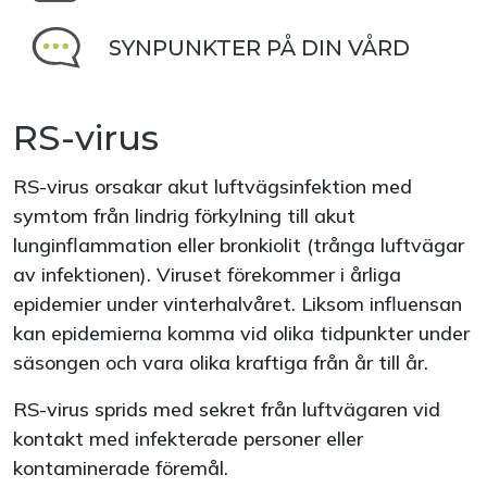
SYNPUNKTER PÅ DIN VÅRD
RS-virus
RS-virus orsakar akut luftvägsinfektion med
symtom från lindrig förkylning till akut
lunginflammation eller bronkiolit (trånga luftvägar
av infektionen). Viruset förekommer i årliga
epidemier under vinterhalvåret. Liksom influensan
kan epidemierna komma vid olika tidpunkter under
säsongen och vara olika kraftiga från år till år.
RS-virus sprids med sekret från luftvägaren vid
kontakt med infekterade personer eller
kontaminerade föremål.