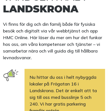
LANDSKRONA
Vi finns för dig och din familj både för fysiska
besök och digitalt via vår webbtjänst och app
HMC Online. Här läser du mer om hur det funkar
hos oss, om våra kompetenser och tjänster – vi
samarbetar nära och vill guida dig till hållbara
levnadsvanor.
Nu hittar du oss i helt nybyggda
lokaler på Frögatan 16 i
Landskrona. Det är enkelt att ta
sig till oss med busslinje 5 och
240. Vi har gratis parkering
framför entrén.