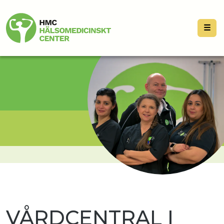
☰
VÅRDCENTRAL I