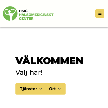
☰
VÄLKOMMEN
Välj här!
Tjänster
Ort