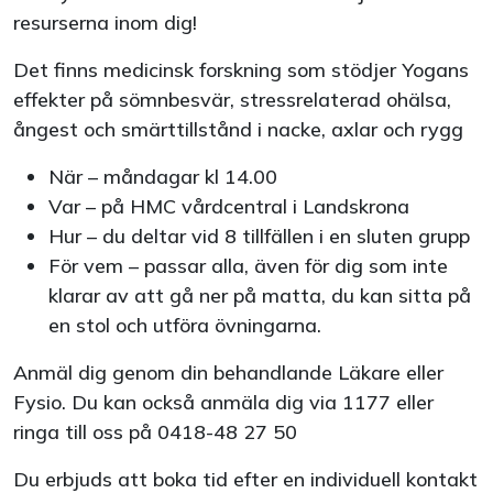
resurserna inom dig!
Det finns medicinsk forskning som stödjer Yogans
effekter på sömnbesvär, stressrelaterad ohälsa,
ångest och smärttillstånd i nacke, axlar och rygg
När – måndagar kl 14.00
Var – på HMC vårdcentral i Landskrona
Hur – du deltar vid 8 tillfällen i en sluten grupp
För vem – passar alla, även för dig som inte
klarar av att gå ner på matta, du kan sitta på
en stol och utföra övningarna.
Anmäl dig genom din behandlande Läkare eller
Fysio. Du kan också anmäla dig via 1177 eller
ringa till oss på 0418-48 27 50
Du erbjuds att boka tid efter en individuell kontakt