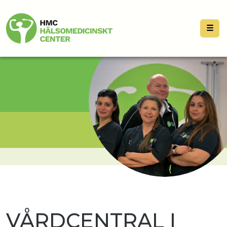
☰
VÅRDCENTRAL I