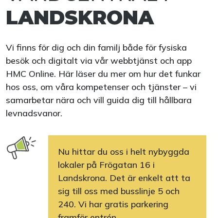
LANDSKRONA
Vi finns för dig och din familj både för fysiska
besök och digitalt via vår webbtjänst och app
HMC Online. Här läser du mer om hur det funkar
hos oss, om våra kompetenser och tjänster – vi
samarbetar nära och vill guida dig till hållbara
levnadsvanor.
Nu hittar du oss i helt nybyggda
lokaler på Frögatan 16 i
Landskrona. Det är enkelt att ta
sig till oss med busslinje 5 och
240. Vi har gratis parkering
framför entrén.