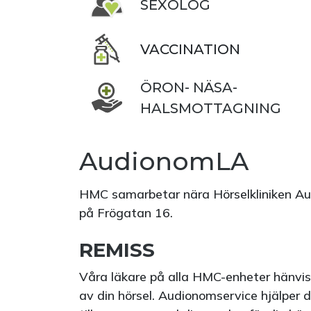
SEXOLOG
VACCINATION
ÖRON- NÄSA-
HALSMOTTAGNING
AudionomLA
HMC samarbetar nära Hörselkliniken Au
på Frögatan 16.
REMISS
Våra läkare på alla HMC-enheter hänvisa
av din hörsel. Audionomservice hjälper d