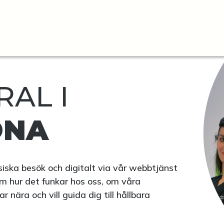
AL I
ONA
fysiska besök och digitalt via vår webbtjänst
m hur det funkar hos oss, om våra
nära och vill guida dig till hållbara