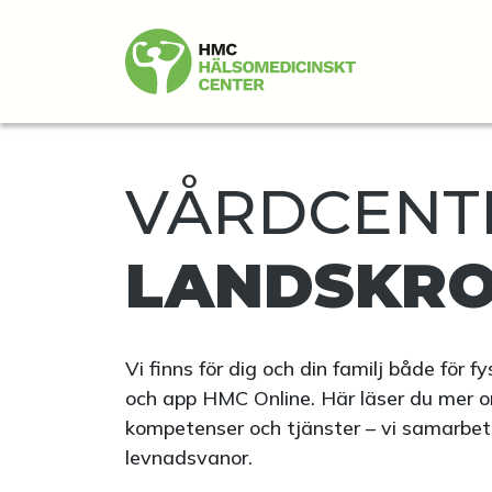
VÅRDCENTR
LANDSKR
Vi finns för dig och din familj både för 
och app HMC Online. Här läser du mer o
kompetenser och tjänster – vi samarbetar 
levnadsvanor.