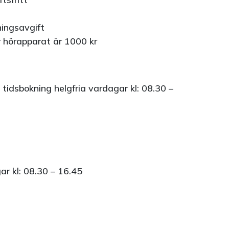
vningsavgift
r hörapparat är 1000 kr
tidsbokning helgfria vardagar kl: 08.30 –
r kl: 08.30 – 16.45