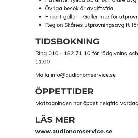
Övriga besök är avgiftsfria
Frikort gäller – Gäller inte för utpro
Region Skånes utprovningsavgift fö
TIDSBOKNING
Ring 010 - 182 71 10 för rådgivning och 
11.00 .
Maila info@audionomservice.se
ÖPPETTIDER
Mottagningen har öppet helgfria vardaga
LÄS MER
www.audionomservice.se