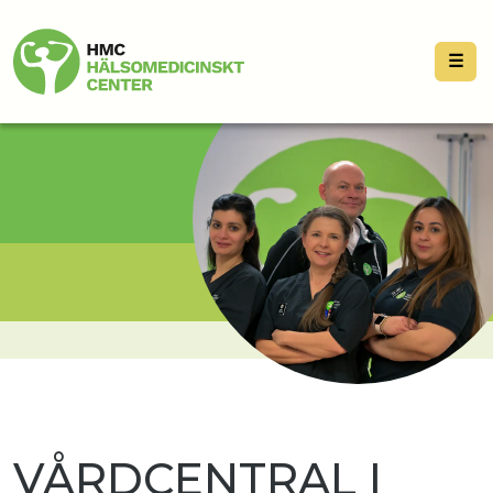
☰
VÅRDCENTRAL I