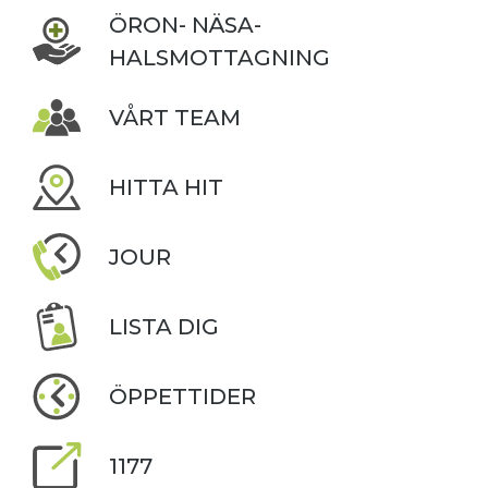
ÖRON- NÄSA-
HALSMOTTAGNING
VÅRT TEAM
HITTA HIT
JOUR
LISTA DIG
ÖPPETTIDER
1177