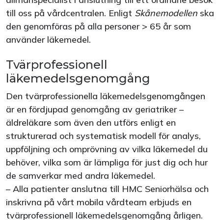
till oss på vårdcentralen. Enligt
Skånemodellen
ska
den genomföras på alla personer > 65 år som
använder läkemedel.
Tvärprofessionell
läkemedelsgenomgång
Den tvärprofessionella läkemedelsgenomgången
är en fördjupad genomgång av geriatriker –
äldreläkare som även den utförs enligt en
strukturerad och systematisk modell för analys,
uppföljning och omprövning av vilka läkemedel du
behöver, vilka som är lämpliga för just dig och hur
de samverkar med andra läkemedel.
– Alla patienter anslutna till HMC Seniorhälsa och
inskrivna på vårt mobila vårdteam erbjuds en
tvärprofessionell läkemedelsgenomgång årligen.