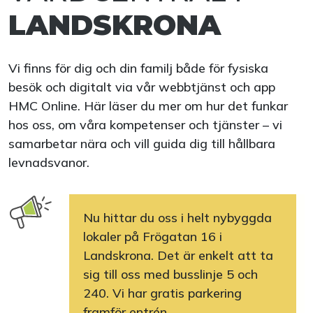
LANDSKRONA
Vi finns för dig och din familj både för fysiska
besök och digitalt via vår webbtjänst och app
HMC Online. Här läser du mer om hur det funkar
hos oss, om våra kompetenser och tjänster – vi
samarbetar nära och vill guida dig till hållbara
levnadsvanor.
Nu hittar du oss i helt nybyggda
lokaler på Frögatan 16 i
Landskrona. Det är enkelt att ta
sig till oss med busslinje 5 och
240. Vi har gratis parkering
framför entrén.