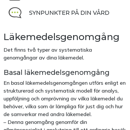
SYNPUNKTER PÅ DIN VÅRD
Läkemedelsgenomgång
Det finns två typer av systematiska
genomgångar av dina läkemedel.
Basal läkemedelsgenomgång
En basal läkemedelsgenomgången utförs enligt en
strukturerad och systematisk modell för analys,
uppföljning och omprövning av vilka läkemedel du
behöver, vilka som är lämpliga för just dig och hur
de samverkar med andra läkemedel.
– Denna genomgång genomför din
allmänspecialist i anslutning till ett ordinarie besök