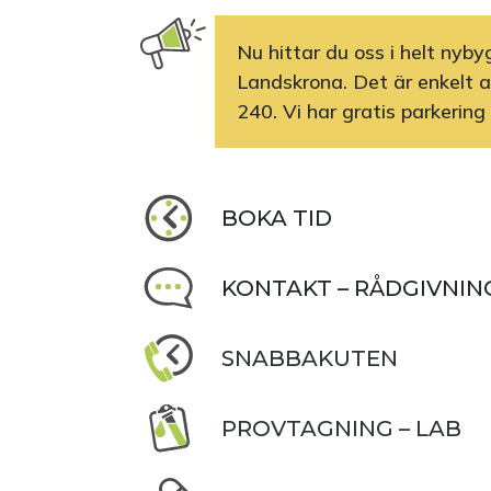
Nu hittar du oss i helt nyb
Landskrona. Det är enkelt at
240. Vi har gratis parkering
BOKA TID
KONTAKT – RÅDGIVNIN
SNABBAKUTEN
PROVTAGNING – LAB