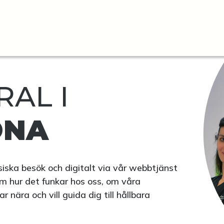
AL I
ONA
fysiska besök och digitalt via vår webbtjänst
m hur det funkar hos oss, om våra
nära och vill guida dig till hållbara