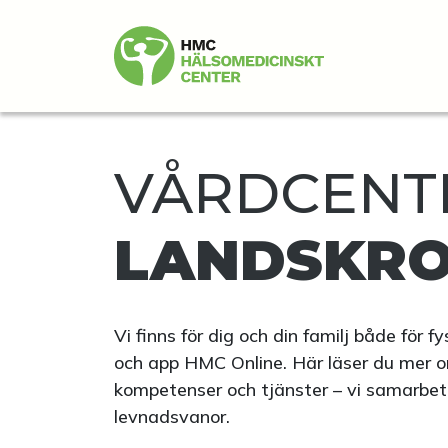
VÅRDCENTR
LANDSKR
Vi finns för dig och din familj både för 
och app HMC Online. Här läser du mer o
kompetenser och tjänster – vi samarbetar 
levnadsvanor.