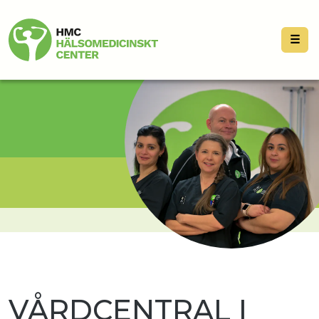
☰
VÅRDCENTRAL I