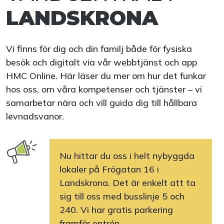
LANDSKRONA
Vi finns för dig och din familj både för fysiska
besök och digitalt via vår webbtjänst och app
HMC Online. Här läser du mer om hur det funkar
hos oss, om våra kompetenser och tjänster – vi
samarbetar nära och vill guida dig till hållbara
levnadsvanor.
Nu hittar du oss i helt nybyggda
lokaler på Frögatan 16 i
Landskrona. Det är enkelt att ta
sig till oss med busslinje 5 och
240. Vi har gratis parkering
framför entrén.