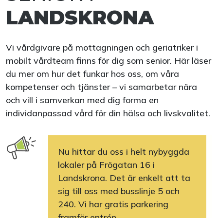
LANDSKRONA
Vi vårdgivare på mottagningen och geriatriker i
mobilt vårdteam finns för dig som senior. Här läser
du mer om hur det funkar hos oss, om våra
kompetenser och tjänster – vi samarbetar nära
och vill i samverkan med dig forma en
individanpassad vård för din hälsa och livskvalitet.
Nu hittar du oss i helt nybyggda
lokaler på Frögatan 16 i
Landskrona. Det är enkelt att ta
sig till oss med busslinje 5 och
240. Vi har gratis parkering
framför entrén.