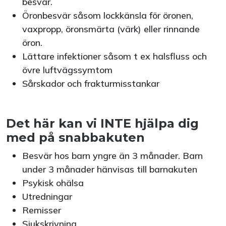
besvär.
Öronbesvär såsom lockkänsla för öronen,
vaxpropp, öronsmärta (värk) eller rinnande
öron.
Lättare infektioner såsom t ex halsfluss och
övre luftvägssymtom
Sårskador och frakturmisstankar
Det här kan vi INTE hjälpa dig
med på snabbakuten
Besvär hos barn yngre än 3 månader. Barn
under 3 månader hänvisas till barnakuten
Psykisk ohälsa
Utredningar
Remisser
Sjukskrivning