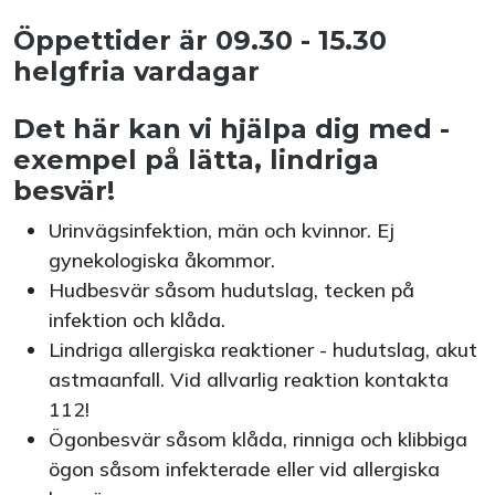
Öppettider är 09.30 - 15.30
helgfria vardagar
Det här kan vi hjälpa dig med -
exempel på lätta, lindriga
besvär!
Urinvägsinfektion, män och kvinnor. Ej
gynekologiska åkommor.
Hudbesvär såsom hudutslag, tecken på
infektion och klåda.
Lindriga allergiska reaktioner - hudutslag, akut
astmaanfall. Vid allvarlig reaktion kontakta
112!
Ögonbesvär såsom klåda, rinniga och klibbiga
ögon såsom infekterade eller vid allergiska