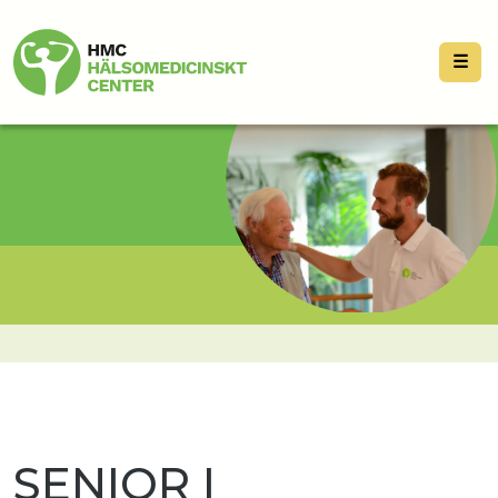
☰
SENIOR I