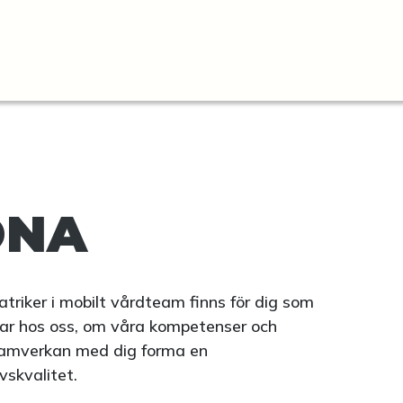
ONA
triker i mobilt vårdteam finns för dig som
kar hos oss, om våra kompetenser och
i samverkan med dig forma en
vskvalitet.