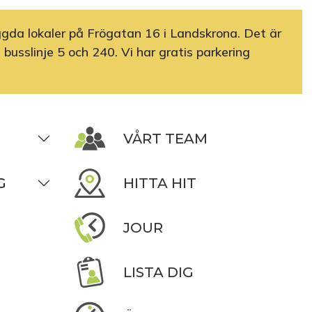
yggda lokaler på Frögatan 16 i Landskrona. Det är
d busslinje 5 och 240. Vi har gratis parkering
VÅRT TEAM
G
HITTA HIT
JOUR
LISTA DIG