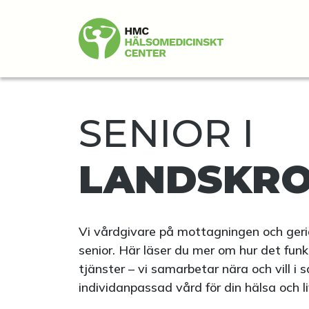
SENIOR I
LANDSKR
Vi vårdgivare på mottagningen och geria
senior. Här läser du mer om hur det fun
tjänster – vi samarbetar nära och vill 
individanpassad vård för din hälsa och li