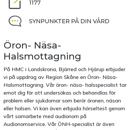
1177
SYNPUNKTER PÅ DIN VÅRD
Öron- Näsa-
Halsmottagning
På HMC i Landskrona, Bjärred och Hjärup erbjuder
vi på uppdrag av Region Skåne en Öron- Näsa-
Halsmottagning. Vår öron- näsa- halsspecialist tar
emot dig för att undersökas och behandlas för
problem eller sjukdomar som berör öronen, näsan
eller halsen. Vi kan även erbjuda hörseltest genom
vårt samarbete med audionom på
Audionomservice. Vår ÖNH-specialist är även