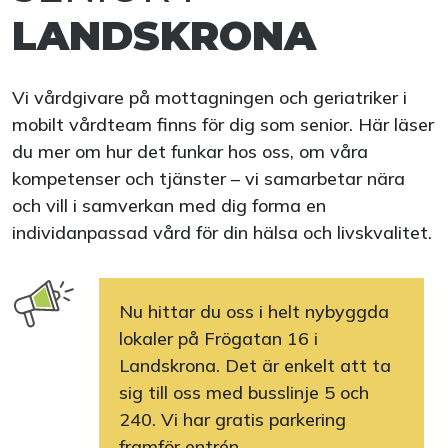
LANDSKRONA
Vi vårdgivare på mottagningen och geriatriker i
mobilt vårdteam finns för dig som senior. Här läser
du mer om hur det funkar hos oss, om våra
kompetenser och tjänster – vi samarbetar nära
och vill i samverkan med dig forma en
individanpassad vård för din hälsa och livskvalitet.
Nu hittar du oss i helt nybyggda
lokaler på Frögatan 16 i
Landskrona. Det är enkelt att ta
sig till oss med busslinje 5 och
240. Vi har gratis parkering
framför entrén.