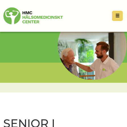
☰
SENIOR I