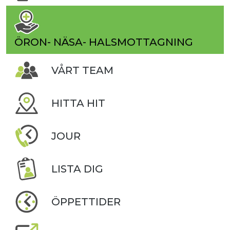
ÖRON- NÄSA- HALSMOTTAGNING
VÅRT TEAM
HITTA HIT
JOUR
LISTA DIG
ÖPPETTIDER