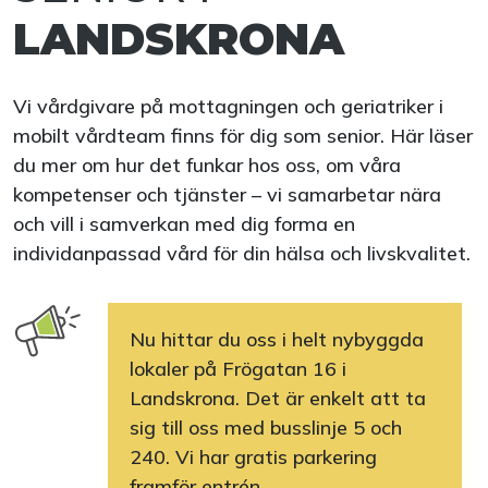
LANDSKRONA
Vi vårdgivare på mottagningen och geriatriker i
mobilt vårdteam finns för dig som senior. Här läser
du mer om hur det funkar hos oss, om våra
kompetenser och tjänster – vi samarbetar nära
och vill i samverkan med dig forma en
individanpassad vård för din hälsa och livskvalitet.
Nu hittar du oss i helt nybyggda
lokaler på Frögatan 16 i
Landskrona. Det är enkelt att ta
sig till oss med busslinje 5 och
240. Vi har gratis parkering
framför entrén.