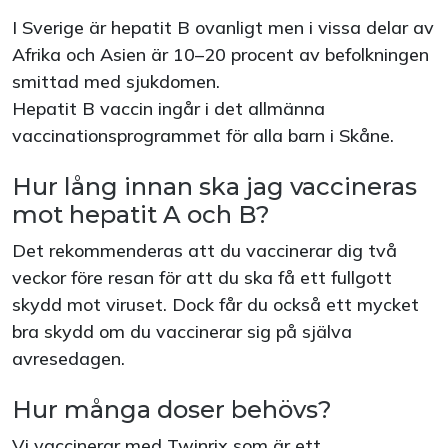
I Sverige är hepatit B ovanligt men i vissa delar av
Afrika och Asien är 10–20 procent av befolkningen
smittad med sjukdomen.
Hepatit B vaccin ingår i det allmänna
vaccinationsprogrammet för alla barn i Skåne.
Hur lång innan ska jag vaccineras
mot hepatit A och B?
Det rekommenderas att du vaccinerar dig två
veckor före resan för att du ska få ett fullgott
skydd mot viruset. Dock får du också ett mycket
bra skydd om du vaccinerar sig på själva
avresedagen.
Hur många doser behövs?
Vi vaccinerar med Twinrix som är ett