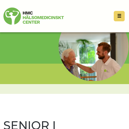
☰
SENIOR I