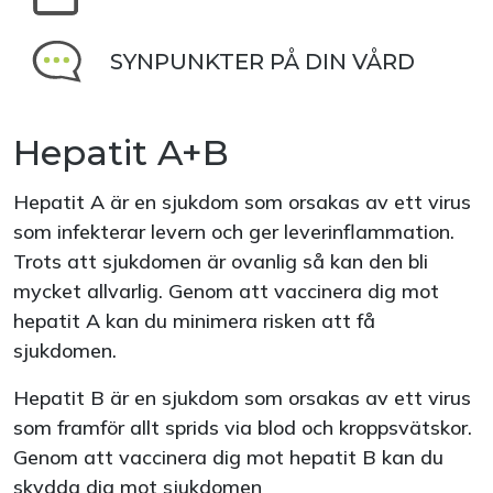
SYNPUNKTER PÅ DIN VÅRD
Hepatit A+B
Hepatit A är en sjukdom som orsakas av ett virus
som infekterar levern och ger leverinflammation.
Trots att sjukdomen är ovanlig så kan den bli
mycket allvarlig. Genom att vaccinera dig mot
hepatit A kan du minimera risken att få
sjukdomen.
Hepatit B är en sjukdom som orsakas av ett virus
som framför allt sprids via blod och kroppsvätskor.
Genom att vaccinera dig mot hepatit B kan du
skydda dig mot sjukdomen