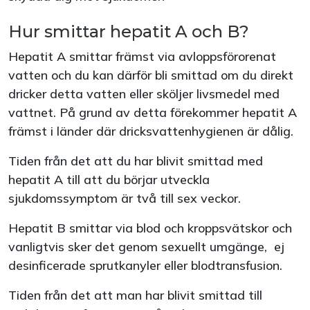
Hur smittar hepatit A och B?
Hepatit A smittar främst via avloppsförorenat
vatten och du kan därför bli smittad om du direkt
dricker detta vatten eller sköljer livsmedel med
vattnet. På grund av detta förekommer hepatit A
främst i länder där dricksvattenhygienen är dålig.
Tiden från det att du har blivit smittad med
hepatit A till att du börjar utveckla
sjukdomssymptom är två till sex veckor.
Hepatit B smittar via blod och kroppsvätskor och
vanligtvis sker det genom sexuellt umgänge, ej
desinficerade sprutkanyler eller blodtransfusion.
Tiden från det att man har blivit smittad till