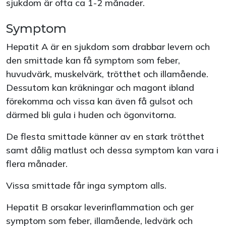
sjukdom är ofta ca 1-2 månader.
Symptom
Hepatit A är en sjukdom som drabbar levern och
den smittade kan få symptom som feber,
huvudvärk, muskelvärk, trötthet och illamående.
Dessutom kan kräkningar och magont ibland
förekomma och vissa kan även få gulsot och
därmed bli gula i huden och ögonvitorna.
De flesta smittade känner av en stark trötthet
samt dålig matlust och dessa symptom kan vara i
flera månader.
Vissa smittade får inga symptom alls.
Hepatit B orsakar leverinflammation och ger
symptom som feber, illamående, ledvärk och