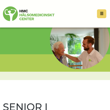
☰
SENIOR I