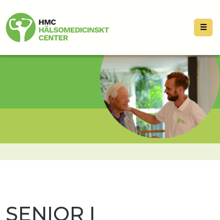
☰
SENIOR I