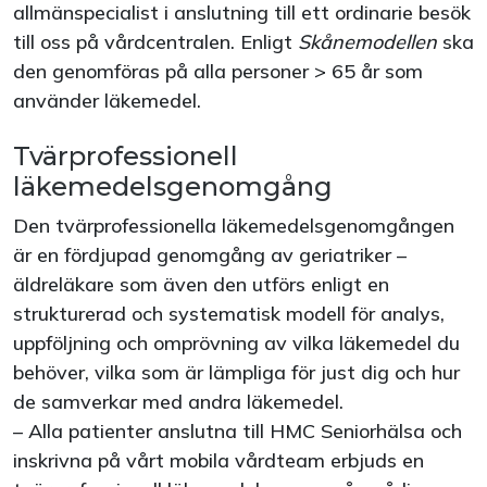
allmänspecialist i anslutning till ett ordinarie besök
till oss på vårdcentralen. Enligt
Skånemodellen
ska
den genomföras på alla personer > 65 år som
använder läkemedel.
Tvärprofessionell
läkemedelsgenomgång
Den tvärprofessionella läkemedelsgenomgången
är en fördjupad genomgång av geriatriker –
äldreläkare som även den utförs enligt en
strukturerad och systematisk modell för analys,
uppföljning och omprövning av vilka läkemedel du
behöver, vilka som är lämpliga för just dig och hur
de samverkar med andra läkemedel.
– Alla patienter anslutna till HMC Seniorhälsa och
inskrivna på vårt mobila vårdteam erbjuds en