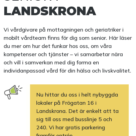
LANDSKRONA
Vi vårdgivare på mottagningen och geriatriker i
mobilt vårdteam finns för dig som senior. Här läser
du mer om hur det funkar hos oss, om våra
kompetenser och tjänster – vi samarbetar nära
och vill i samverkan med dig forma en
individanpassad vård för din hälsa och livskvalitet.
Nu hittar du oss i helt nybyggda
lokaler på Frögatan 16 i
Landskrona. Det är enkelt att ta
sig till oss med busslinje 5 och
240. Vi har gratis parkering
framför entrén.