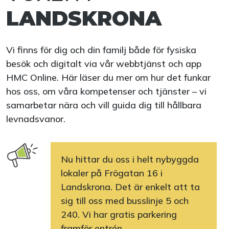
LANDSKRONA
Vi finns för dig och din familj både för fysiska
besök och digitalt via vår webbtjänst och app
HMC Online. Här läser du mer om hur det funkar
hos oss, om våra kompetenser och tjänster – vi
samarbetar nära och vill guida dig till hållbara
levnadsvanor.
Nu hittar du oss i helt nybyggda
lokaler på Frögatan 16 i
Landskrona. Det är enkelt att ta
sig till oss med busslinje 5 och
240. Vi har gratis parkering
framför entrén.