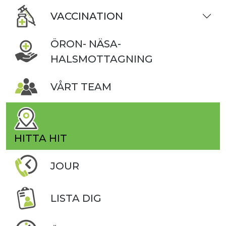
VACCINATION
ÖRON- NÄSA-
HALSMOTTAGNING
VÅRT TEAM
HITTA HIT
JOUR
LISTA DIG