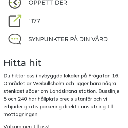
ÖPPETTIDER
1177
SYNPUNKTER PÅ DIN VÅRD
Hitta hit
Du hittar oss i nybyggda lokaler på Frögatan 16.
Området är Weibullsholm och ligger bara några
stenkast söder om Landskrona station. Busslinje
5 och 240 har hållplats precis utanför och vi
erbjuder gratis parkering direkt i anslutning till
mottagningen.
Välkommen till oss!