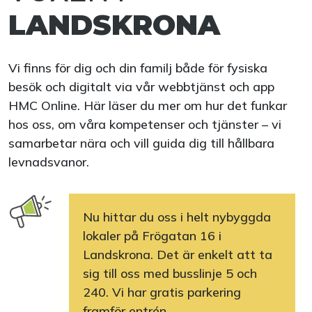
LANDSKRONA
Vi finns för dig och din familj både för fysiska
besök och digitalt via vår webbtjänst och app
HMC Online. Här läser du mer om hur det funkar
hos oss, om våra kompetenser och tjänster – vi
samarbetar nära och vill guida dig till hållbara
levnadsvanor.
Nu hittar du oss i helt nybyggda
lokaler på Frögatan 16 i
Landskrona. Det är enkelt att ta
sig till oss med busslinje 5 och
240. Vi har gratis parkering
framför entrén.