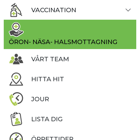
VACCINATION
ÖRON- NÄSA- HALSMOTTAGNING
VÅRT TEAM
HITTA HIT
JOUR
LISTA DIG
ÖPPETTIDER