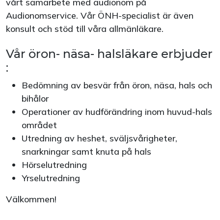
vårt samarbete med audionom på
Audionomservice. Vår ÖNH-specialist är även
konsult och stöd till våra allmänläkare.
Vår öron- näsa- halsläkare erbjuder
:
Bedömning av besvär från öron, näsa, hals och
bihålor
Operationer av hudförändring inom huvud-hals
området
Utredning av heshet, sväljsvårigheter,
snarkningar samt knuta på hals
Hörselutredning
Yrselutredning
Välkommen!