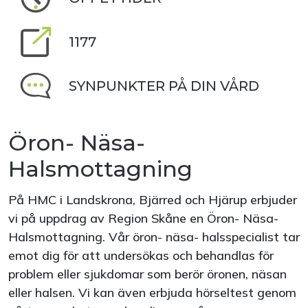
1177
SYNPUNKTER PÅ DIN VÅRD
Öron- Näsa-
Halsmottagning
På HMC i Landskrona, Bjärred och Hjärup erbjuder
vi på uppdrag av Region Skåne en Öron- Näsa-
Halsmottagning. Vår öron- näsa- halsspecialist tar
emot dig för att undersökas och behandlas för
problem eller sjukdomar som berör öronen, näsan
eller halsen. Vi kan även erbjuda hörseltest genom