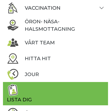
VACCINATION
ÖRON- NÄSA-
HALSMOTTAGNING
VÅRT TEAM
HITTA HIT
JOUR
LISTA DIG