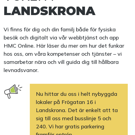
LANDSKRONA
Vi finns för dig och din familj både för fysiska
besök och digitalt via vår webbtjänst och app
HMC Online. Här läser du mer om hur det funkar
hos oss, om våra kompetenser och tjänster – vi
samarbetar nära och vill guida dig till hållbara
levnadsvanor.
Nu hittar du oss i helt nybyggda
lokaler på Frögatan 16 i
Landskrona. Det är enkelt att ta
sig till oss med busslinje 5 och
240. Vi har gratis parkering
framför entrén.