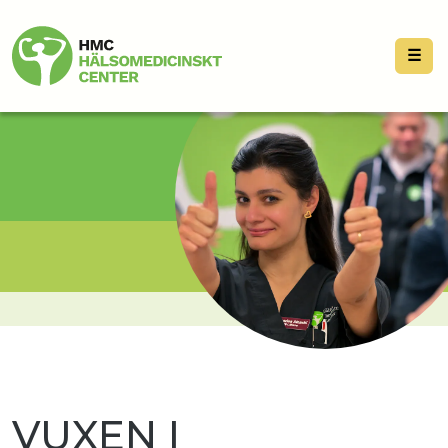
☰
VUXEN I