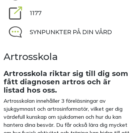
1177
SYNPUNKTER PÅ DIN VÅRD
Artrosskola
Artrosskola riktar sig till dig som
fått diagnosen artros och är
listad hos oss.
Artrosskolan innehåller 3 föreläsningar av
sjukgymnast och artrosinformatör, vilket ger dig
värdefull kunskap om sjukdomen och hur du kan
hantera dina besvär. Du får också lära dig mycket
om hur fysisk aktivitet och träning kan bidra till att