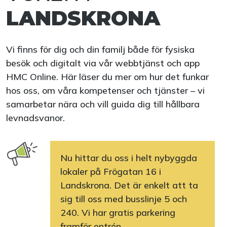
LANDSKRONA
Vi finns för dig och din familj både för fysiska
besök och digitalt via vår webbtjänst och app
HMC Online. Här läser du mer om hur det funkar
hos oss, om våra kompetenser och tjänster – vi
samarbetar nära och vill guida dig till hållbara
levnadsvanor.
Nu hittar du oss i helt nybyggda
lokaler på Frögatan 16 i
Landskrona. Det är enkelt att ta
sig till oss med busslinje 5 och
240. Vi har gratis parkering
framför entrén.