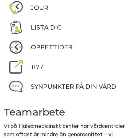
JOUR
LISTA DIG
ÖPPETTIDER
1177
SYNPUNKTER PÅ DIN VÅRD
Teamarbete
Vi på Hälsomedicinskt center har vårdcentraler
som oftast är mindre än genomsnittet – vi