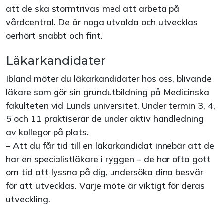
att de ska stormtrivas med att arbeta på
vårdcentral. De är noga utvalda och utvecklas
oerhört snabbt och fint.
Läkarkandidater
Ibland möter du läkarkandidater hos oss, blivande
läkare som gör sin grundutbildning på Medicinska
fakulteten vid Lunds universitet. Under termin 3, 4,
5 och 11 praktiserar de under aktiv handledning
av kollegor på plats.
– Att du får tid till en läkarkandidat innebär att de
har en specialistläkare i ryggen – de har ofta gott
om tid att lyssna på dig, undersöka dina besvär
för att utvecklas. Varje möte är viktigt för deras
utveckling.