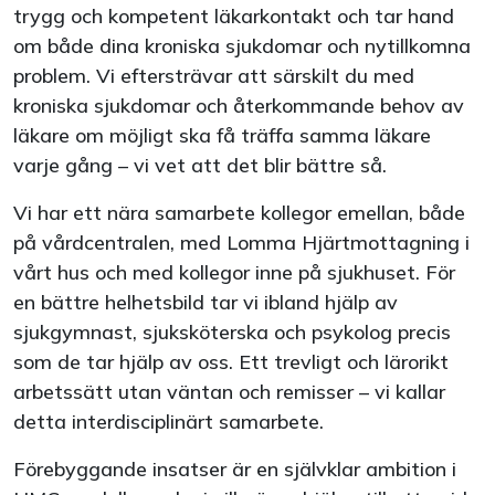
trygg och kompetent läkarkontakt och tar hand
om både dina kroniska sjukdomar och nytillkomna
problem. Vi eftersträvar att särskilt du med
kroniska sjukdomar och återkommande behov av
läkare om möjligt ska få träffa samma läkare
varje gång – vi vet att det blir bättre så.
Vi har ett nära samarbete kollegor emellan, både
på vårdcentralen, med Lomma Hjärtmottagning i
vårt hus och med kollegor inne på sjukhuset. För
en bättre helhetsbild tar vi ibland hjälp av
sjukgymnast, sjuksköterska och psykolog precis
som de tar hjälp av oss. Ett trevligt och lärorikt
arbetssätt utan väntan och remisser – vi kallar
detta interdisciplinärt samarbete.
Förebyggande insatser är en självklar ambition i