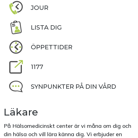
JOUR
LISTA DIG
ÖPPETTIDER
1177
SYNPUNKTER PÅ DIN VÅRD
Läkare
På Hälsomedicinskt center är vi måna om dig och
din hälsa och vill lära känna dig. Vi erbjuder en