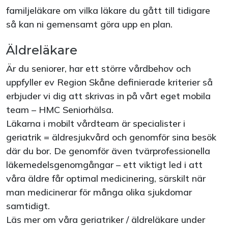
familjeläkare om vilka läkare du gått till tidigare
så kan ni gemensamt göra upp en plan.
Äldreläkare
Är du seniorer, har ett större vårdbehov och
uppfyller ev Region Skåne definierade kriterier så
erbjuder vi dig att skrivas in på vårt eget mobila
team – HMC Seniorhälsa.
Läkarna i mobilt vårdteam är specialister i
geriatrik = äldresjukvård och genomför sina besök
där du bor. De genomför även tvärprofessionella
läkemedelsgenomgångar – ett viktigt led i att
våra äldre får optimal medicinering, särskilt när
man medicinerar för många olika sjukdomar
samtidigt.
Läs mer om våra geriatriker / äldreläkare under