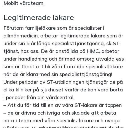
Mobilt vårdteam.
Legitimerade läkare
Förutom familjeläkare som är specialister i
allmänmedicin, arbetar legitimerade läkare som är
under sin 5 år långa specialisttjänstgöring, sk ST-
tjänst, hos oss. De är anställda på HMC, arbetar
under handledning och är med omsorg utvalda ess
som är tänkt att bli våra framtida specialistläkare
när de är klara med sin specialisttjänstgöring!
Under perioder av ST-utbildningen tjänstgör de på
olika kliniker på sjukhuset varför de kan vara borta
i perioder från din vårdcentral.
– Att du får tid till en av våra ST-läkare är toppen
– de är drivna och ivriga och skolade att arbeta
nära i team med våra specialistläkare och övriga