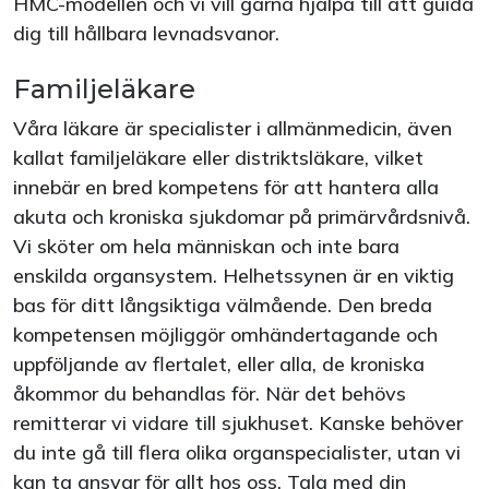
HMC-modellen och vi vill gärna hjälpa till att guida
dig till hållbara levnadsvanor.
Familjeläkare
Våra läkare är specialister i allmänmedicin, även
kallat familjeläkare eller distriktsläkare, vilket
innebär en bred kompetens för att hantera alla
akuta och kroniska sjukdomar på primärvårdsnivå.
Vi sköter om hela människan och inte bara
enskilda organsystem. Helhetssynen är en viktig
bas för ditt långsiktiga välmående. Den breda
kompetensen möjliggör omhändertagande och
uppföljande av flertalet, eller alla, de kroniska
åkommor du behandlas för. När det behövs
remitterar vi vidare till sjukhuset. Kanske behöver
du inte gå till flera olika organspecialister, utan vi
kan ta ansvar för allt hos oss. Tala med din