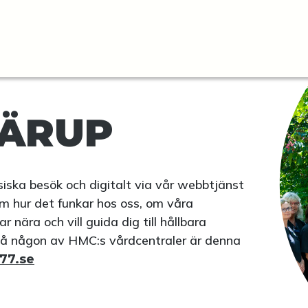
ÄRUP
fysiska besök och digitalt via vår webbtjänst
m hur det funkar hos oss, om våra
nära och vill guida dig till hållbara
på någon av HMC:s vårdcentraler är denna
177.se