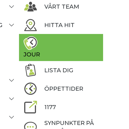
VÅRT TEAM
G
HITTA HIT
JOUR
LISTA DIG
ÖPPETTIDER
1177
SYNPUNKTER PÅ