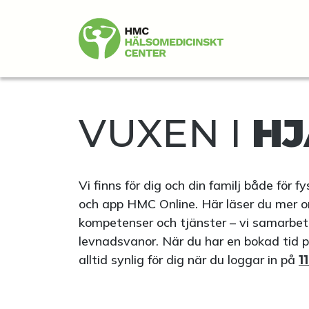
VUXEN I
HJ
Vi finns för dig och din familj både för 
och app HMC Online. Här läser du mer o
kompetenser och tjänster – vi samarbetar 
levnadsvanor. När du har en bokad tid 
alltid synlig för dig när du loggar in på
1