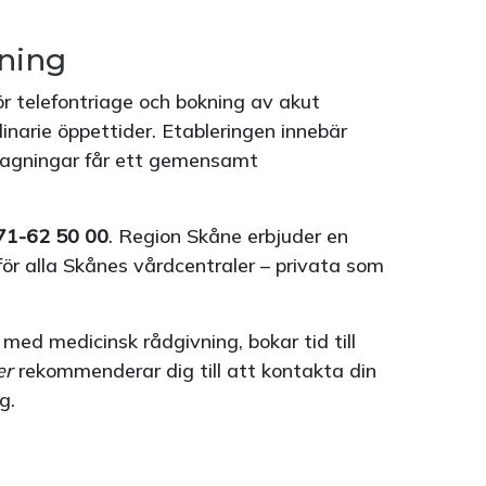
gning
 telefontriage och bokning av akut
inarie öppettider. Etableringen innebär
ttagningar får ett gemensamt
71-62 50 00
. Region Skåne erbjuder en
r alla Skånes vårdcentraler – privata som
 med medicinsk rådgivning, bokar tid till
er
rekommenderar dig till att kontakta din
g.