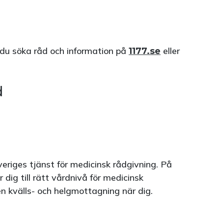
du söka råd och information på
eller
1177.se
d
eriges tjänst för medicinsk rådgivning. På
dig till rätt vårdnivå för medicinsk
en kvälls- och helgmottagning när dig.