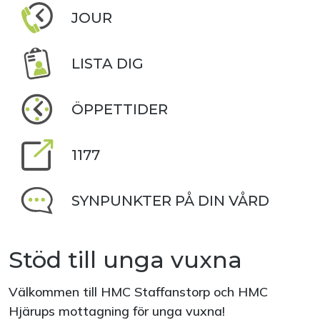
JOUR
LISTA DIG
ÖPPETTIDER
1177
SYNPUNKTER PÅ DIN VÅRD
Stöd till unga vuxna
Välkommen till HMC Staffanstorp och HMC
Hjärups mottagning för unga vuxna!