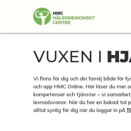
VUXEN I
HJ
Vi finns för dig och din familj både för 
och app HMC Online. Här läser du mer o
kompetenser och tjänster – vi samarbetar 
levnadsvanor. När du har en bokad tid 
alltid synlig för dig när du loggar in på
1