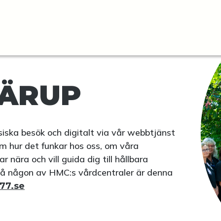
ÄRUP
fysiska besök och digitalt via vår webbtjänst
m hur det funkar hos oss, om våra
nära och vill guida dig till hållbara
på någon av HMC:s vårdcentraler är denna
177.se