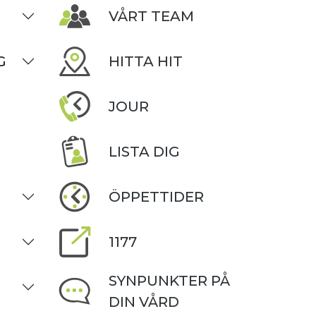
VÅRT TEAM
G
HITTA HIT
JOUR
LISTA DIG
ÖPPETTIDER
1177
SYNPUNKTER PÅ
DIN VÅRD