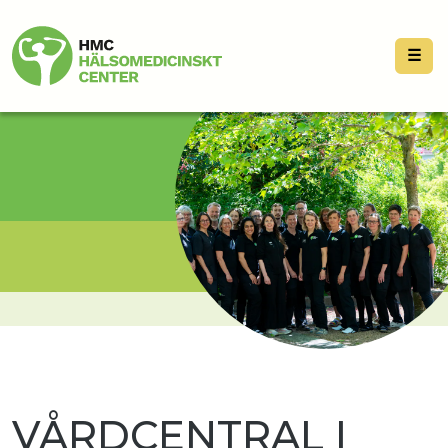
☰
VÅRDCENTRAL I