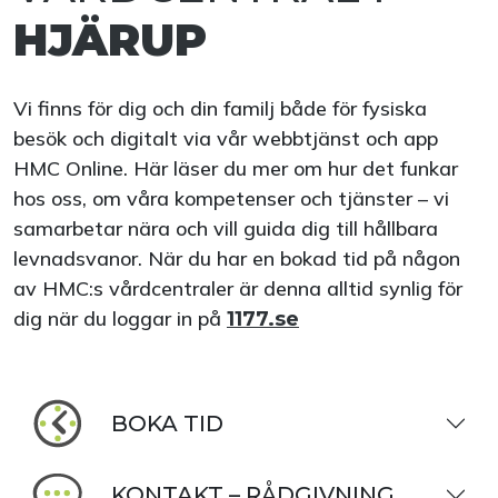
HJÄRUP
Vi finns för dig och din familj både för fysiska
besök och digitalt via vår webbtjänst och app
HMC Online. Här läser du mer om hur det funkar
hos oss, om våra kompetenser och tjänster – vi
samarbetar nära och vill guida dig till hållbara
levnadsvanor. När du har en bokad tid på någon
av HMC:s vårdcentraler är denna alltid synlig för
dig när du loggar in på
1177.se
BOKA TID
KONTAKT – RÅDGIVNING