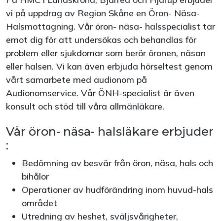
vi på uppdrag av Region Skåne en Öron- Näsa-
Halsmottagning. Vår öron- näsa- halsspecialist tar
emot dig för att undersökas och behandlas för
problem eller sjukdomar som berör öronen, näsan
eller halsen. Vi kan även erbjuda hörseltest genom
vårt samarbete med audionom på
Audionomservice. Vår ÖNH-specialist är även
konsult och stöd till våra allmänläkare.
Vår öron- näsa- halsläkare erbjuder
:
Bedömning av besvär från öron, näsa, hals och
bihålor
Operationer av hudförändring inom huvud-hals
området
Utredning av heshet, sväljsvårigheter,