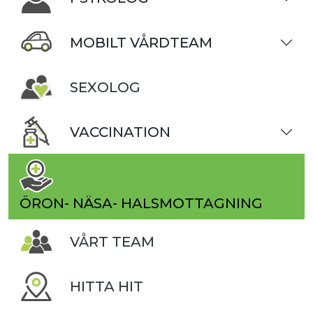
MOBILT VÅRDTEAM
SEXOLOG
VACCINATION
ÖRON- NÄSA- HALSMOTTAGNING
VÅRT TEAM
HITTA HIT