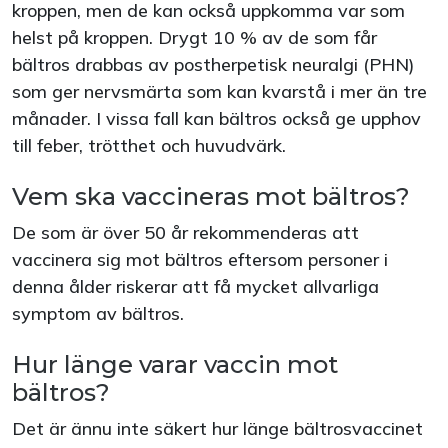
kroppen, men de kan också uppkomma var som
helst på kroppen. Drygt 10 % av de som får
bältros drabbas av postherpetisk neuralgi (PHN)
som ger nervsmärta som kan kvarstå i mer än tre
månader. I vissa fall kan bältros också ge upphov
till feber, trötthet och huvudvärk.
Vem ska vaccineras mot bältros?
De som är över 50 år rekommenderas att
vaccinera sig mot bältros eftersom personer i
denna ålder riskerar att få mycket allvarliga
symptom av bältros.
Hur länge varar vaccin mot
bältros?
Det är ännu inte säkert hur länge bältrosvaccinet