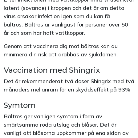
latent (sovande) i kroppen och det är om detta
virus orsakar infektion igen som du kan få
bältros. Bältros är vanligast för personer över 50
år och som har haft vattkoppor.
Genom att vaccinera dig mot bältros kan du
minimera din risk att drabbas av sjukdomen.
Vaccination med Shingrix
Det är rekommenderat två doser Shingrix med två
månaders mellanrum för en skyddseffekt på 93%
Symtom
Bältros ger vanligen symtom i form av
smärtsamma röda utslag och blåsor. Det är
vanligt att blåsorna uppkommer på ena sidan av