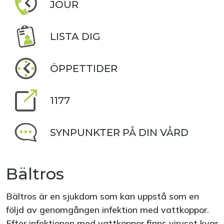
JOUR
LISTA DIG
ÖPPETTIDER
1177
SYNPUNKTER PÅ DIN VÅRD
Bältros
Bältros är en sjukdom som kan uppstå som en
följd av genomgången infektion med vattkoppor.
Efter infektionen med vattkoppor finns viruset kvar