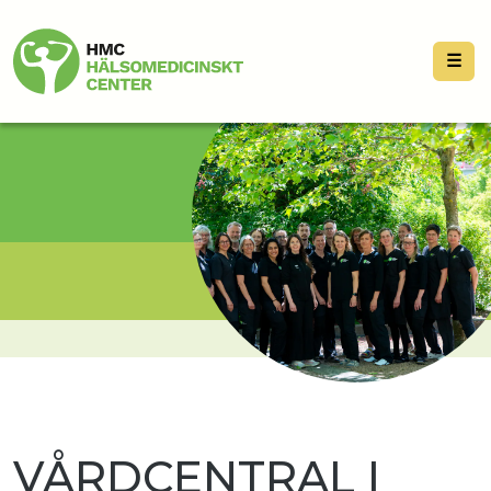
☰
VÅRDCENTRAL I