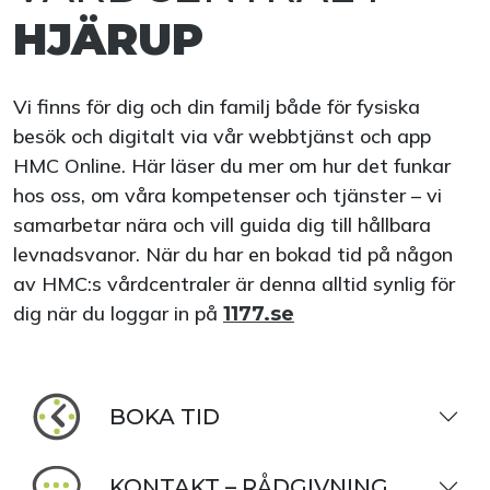
HJÄRUP
Vi finns för dig och din familj både för fysiska
besök och digitalt via vår webbtjänst och app
HMC Online. Här läser du mer om hur det funkar
hos oss, om våra kompetenser och tjänster – vi
samarbetar nära och vill guida dig till hållbara
levnadsvanor. När du har en bokad tid på någon
av HMC:s vårdcentraler är denna alltid synlig för
dig när du loggar in på
1177.se
BOKA TID
KONTAKT – RÅDGIVNING