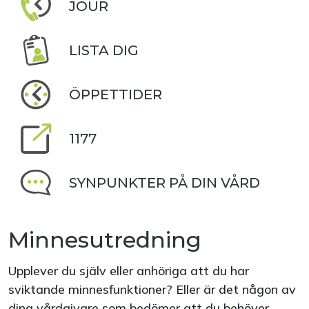
JOUR
LISTA DIG
ÖPPETTIDER
1177
SYNPUNKTER PÅ DIN VÅRD
Minnesutredning
Upplever du själv eller anhöriga att du har
sviktande minnesfunktioner? Eller är det någon av
dina vårdgivare som bedömer att du behöver