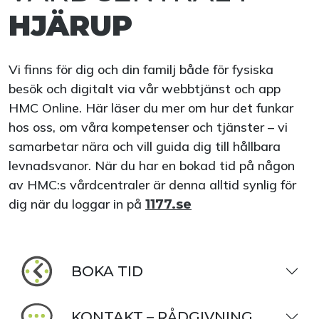
HJÄRUP
Vi finns för dig och din familj både för fysiska
besök och digitalt via vår webbtjänst och app
HMC Online. Här läser du mer om hur det funkar
hos oss, om våra kompetenser och tjänster – vi
samarbetar nära och vill guida dig till hållbara
levnadsvanor. När du har en bokad tid på någon
av HMC:s vårdcentraler är denna alltid synlig för
dig när du loggar in på
1177.se
BOKA TID
KONTAKT – RÅDGIVNING