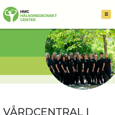
☰
VÅRDCENTRAL I