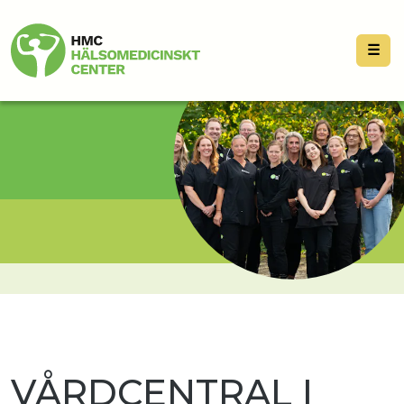
☰
VÅRDCENTRAL I