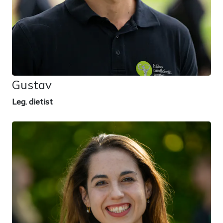
Gustav
Leg. dietist