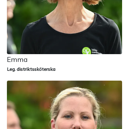
Emma
Leg. distriktssköterska