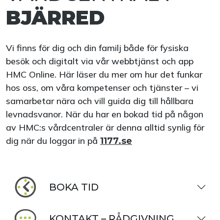
BJÄRRED
Vi finns för dig och din familj både för fysiska
besök och digitalt via vår webbtjänst och app
HMC Online. Här läser du mer om hur det funkar
hos oss, om våra kompetenser och tjänster – vi
samarbetar nära och vill guida dig till hållbara
levnadsvanor. När du har en bokad tid på någon
av HMC:s vårdcentraler är denna alltid synlig för
dig när du loggar in på
1177.se
BOKA TID
KONTAKT – RÅDGIVNING