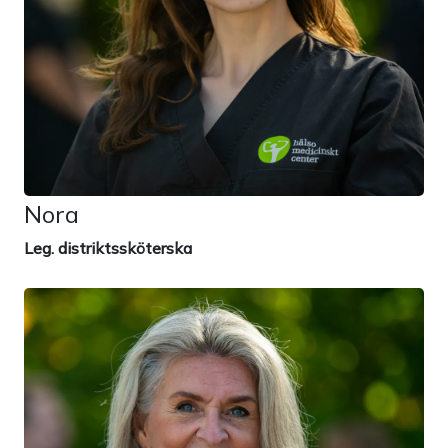
Nora
Leg. distriktssköterska