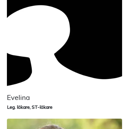
Evelina
Leg. läkare, ST-läkare