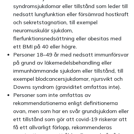
syndromsjukdomar eller tillstånd som leder till
nedsatt lungfunktion eller försämrad hostkraft
och sekretstagnation, till exempel
neuromuskulär sjukdom,
flerfunktionsnedsättning eller obesitas med
ett BMI på 40 eller högre.
Personer 18–49 år med nedsatt immunförsvar
på grund av läkemedelsbehandling eller
immunhämmande sjukdom eller tillstånd, till
exempel blodcancersjukdomar, njursvikt och
Downs syndrom (graviditet omfattas inte).
Personer som inte omfattas av
rekommendationerna enligt definitionerna
ovan, men som har en svår grundsjukdom eller
ett tillstånd som gör att covid-19 riskerar att
få ett allvarligt förlopp, rekommenderas