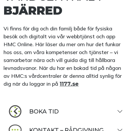
BJÄRRED
Vi finns för dig och din familj både för fysiska
besök och digitalt via vår webbtjänst och app
HMC Online. Här läser du mer om hur det funkar
hos oss, om våra kompetenser och tjänster – vi
samarbetar nära och vill guida dig till hållbara
levnadsvanor. När du har en bokad tid på någon
av HMC:s vårdcentraler är denna alltid synlig för
dig när du loggar in på
1177.se
BOKA TID
KONTAKT – RÅDGIVNING