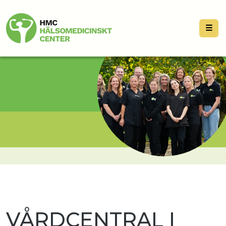
☰
VÅRDCENTRAL I