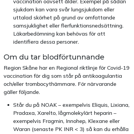
vaccination oavsett ålder. Exempel på sådan
sjukdom kan vara svår lungsjukdom eller
uttalad skörhet på grund av omfattande
samsjuklighet eller flerfunktionsnedsättning.
Läkarbedömning kan behövas för att
identifiera dessa personer.
Om du tar blodförtunnande
Region Skåne har en Regional riktlinje för Covid-19
vaccination för dig som står på antikoagulantia
och/eller trombocythämmare. För närvarande
gäller följande.
Står du på NOAK – exempelvis Eliquis, Lixiana,
Pradaxa, Xarelto, lågmolekylärt heparin –
exempelvis Fragmin, Innohep, Klexane eller
Waran (senaste PK INR < 3) så kan du erhålla