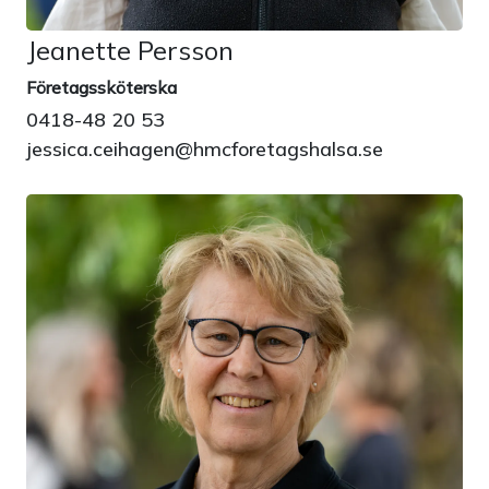
Jeanette Persson
Företagssköterska
0418-48 20 53
jessica.ceihagen@hmcforetagshalsa.se