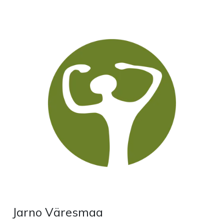
Jarno Väresmaa