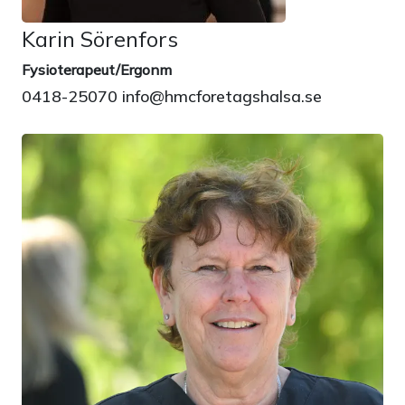
Karin Sörenfors
Fysioterapeut/Ergonm
0418-25070 info@hmcforetagshalsa.se