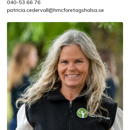
040-53 66 76
patricia.cedervall@hmcforetagshalsa.se