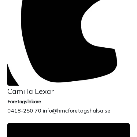
Camilla Lexar
Företagsläkare
0418-250 70 info@hmcforetagshalsa.se