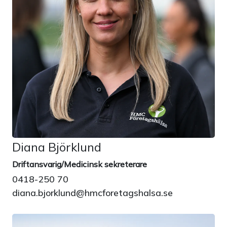
Diana Björklund
Driftansvarig/Medicinsk sekreterare
0418-250 70
diana.bjorklund@hmcforetagshalsa.se