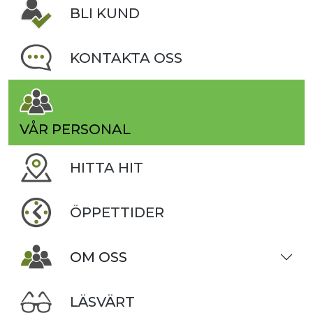
BLI KUND
KONTAKTA OSS
VÅR PERSONAL
HITTA HIT
ÖPPETTIDER
OM OSS
LÄSVÄRT