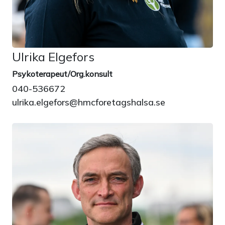
Ulrika Elgefors
Psykoterapeut/Org.konsult
040-536672
ulrika.elgefors@hmcforetagshalsa.se