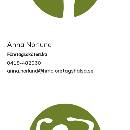
Anna Norlund
Företagssköterska
0418-482060
anna.norlund@hmcforetagshalsa.se