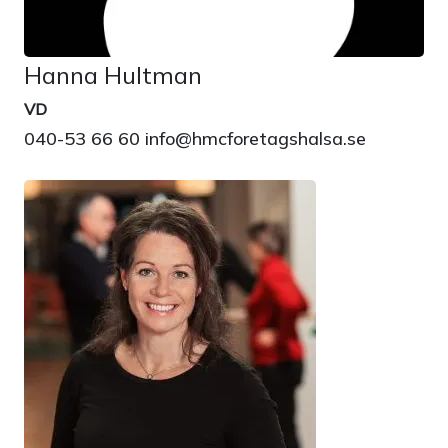
Hanna Hultman
VD
040-53 66 60 info@hmcforetagshalsa.se