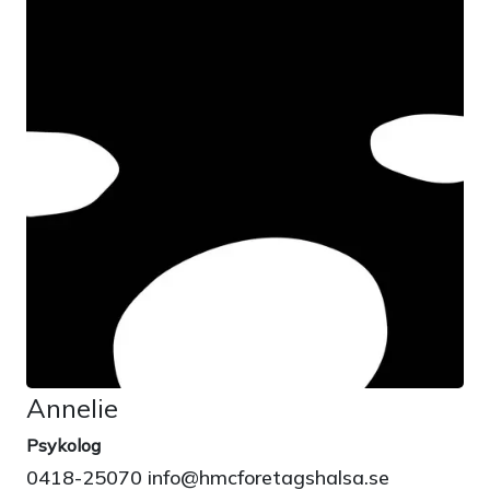
Annelie
Psykolog
0418-25070 info@hmcforetagshalsa.se