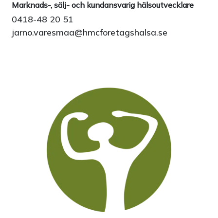
Marknads-, sälj- och kundansvarig hälsoutvecklare
0418-48 20 51
jarno.varesmaa@hmcforetagshalsa.se