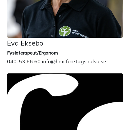
Eva Eksebo
Fysioterapeut/Ergonom
040-53 66 60 info@hmcforetagshalsa.se