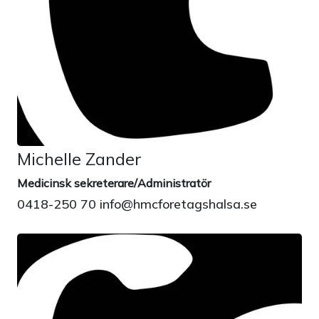
Michelle Zander
Medicinsk sekreterare/Administratör
0418-250 70 info@hmcforetagshalsa.se