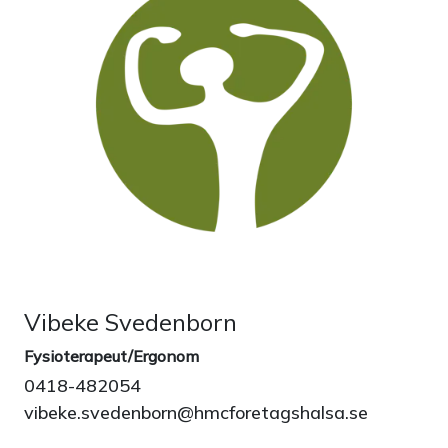
Vibeke Svedenborn
Fysioterapeut/Ergonom
0418-482054
vibeke.svedenborn@hmcforetagshalsa.se