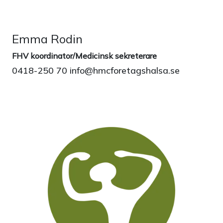
Emma Rodin
FHV koordinator/Medicinsk sekreterare
0418-250 70 info@hmcforetagshalsa.se