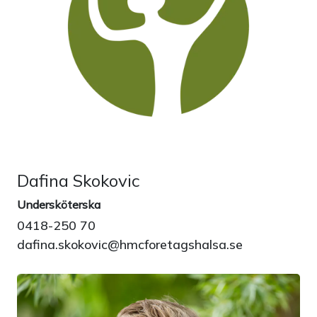
Dafina Skokovic
Undersköterska
0418-250 70
dafina.skokovic@hmcforetagshalsa.se