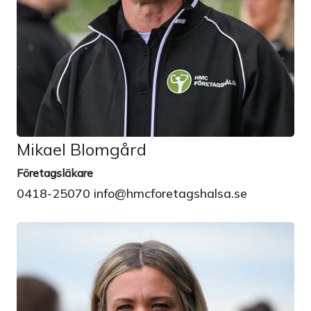
Mikael Blomgård
Företagsläkare
0418-25070 info@hmcforetagshalsa.se