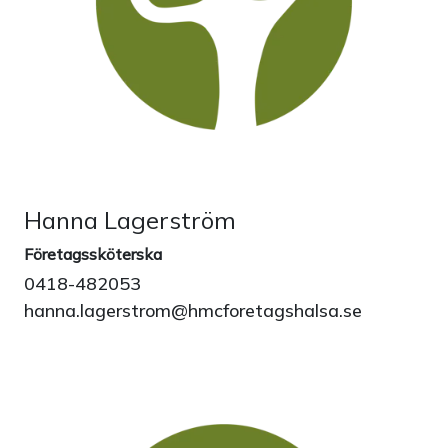
Hanna Lagerström
Företagssköterska
0418-482053
hanna.lagerstrom@hmcforetagshalsa.se