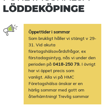
LÖDDEKÖPINGE
Öppettider i sommar
Som brukligt håller vi stängt v 29-
31. Vid akuta
företagshälsovårdsfrågor, ex
förstadagsintyg, nås vi under den
perioden på
0418-250 79.
I övrigt
har vi öppet precis som
vanligt. Alla vi på HMC
Företagshälsa önskar er en
härlig sommar med gott om
återhämtning! Trevlig sommar