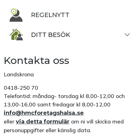
REGELNYTT
DITT BESÖK
Kontakta oss
Landskrona
0418-250 70
Telefontid: måndag- torsdag kl 8,00-12,00 och
13,00-16,00 samt fredagar kl 8,00-12,00
info@hmcforetagshalsa.se
eller
om ni vill skicka med
via detta formulär
personuppgifter eller känslig data.