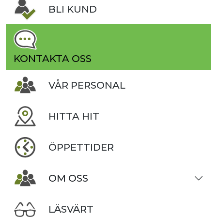
BLI KUND
KONTAKTA OSS
VÅR PERSONAL
HITTA HIT
ÖPPETTIDER
OM OSS
LÄSVÄRT