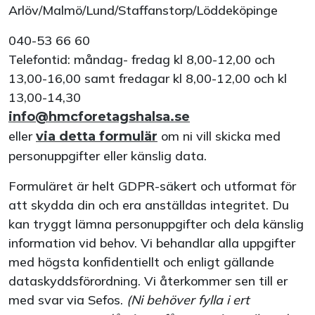
Arlöv/Malmö/Lund/Staffanstorp/Löddeköpinge
040-53 66 60
Telefontid: måndag- fredag kl 8,00-12,00 och
13,00-16,00 samt fredagar kl 8,00-12,00 och kl
13,00-14,30
info@hmcforetagshalsa.se
eller
om ni vill skicka med
via detta formulär
personuppgifter eller känslig data.
Formuläret är helt GDPR-säkert och utformat för
att skydda din och era anställdas integritet. Du
kan tryggt lämna personuppgifter och dela känslig
information vid behov. Vi behandlar alla uppgifter
med högsta konfidentiellt och enligt gällande
dataskyddsförordning. Vi återkommer sen till er
med svar via Sefos.
(Ni behöver fylla i ert