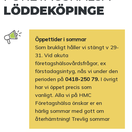
LÖDDEKÖPINGE
Öppettider i sommar
Som brukligt håller vi stängt v 29-
31. Vid akuta
företagshälsovårdsfrågor, ex
förstadagsintyg, nås vi under den
perioden på
0418-250 79.
I övrigt
har vi öppet precis som
vanligt. Alla vi på HMC
Företagshälsa önskar er en
härlig sommar med gott om
återhämtning! Trevlig sommar