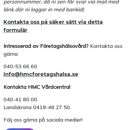
personnummer, då ni sen får svar via mail med
länk där ni loggar in med bankid)
Kontakta oss på säker sätt via detta
formulär
Intresserad av Företagshälsovård?
Kontakta oss
gärna
040-53 66 60
info@hmcforetagshalsa.se
Kontakta HMC Vårdcentral
040-41 80 00
Landskrona 0418-48 27 50
Följ oss gärna på sociala medier!