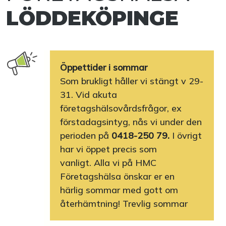
LÖDDEKÖPINGE
Öppettider i sommar
Som brukligt håller vi stängt v 29-
31. Vid akuta
företagshälsovårdsfrågor, ex
förstadagsintyg, nås vi under den
perioden på
0418-250 79.
I övrigt
har vi öppet precis som
vanligt. Alla vi på HMC
Företagshälsa önskar er en
härlig sommar med gott om
återhämtning! Trevlig sommar