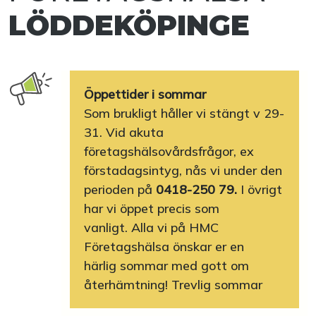
LÖDDEKÖPINGE
Öppettider i sommar
Som brukligt håller vi stängt v 29-
31. Vid akuta
företagshälsovårdsfrågor, ex
förstadagsintyg, nås vi under den
perioden på
0418-250 79.
I övrigt
har vi öppet precis som
vanligt. Alla vi på HMC
Företagshälsa önskar er en
härlig sommar med gott om
återhämtning! Trevlig sommar