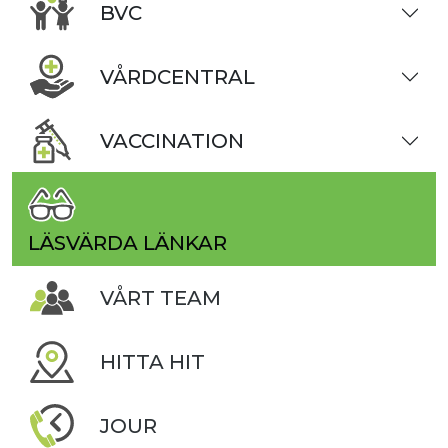
BVC
VÅRDCENTRAL
VACCINATION
LÄSVÄRDA LÄNKAR
VÅRT TEAM
HITTA HIT
JOUR