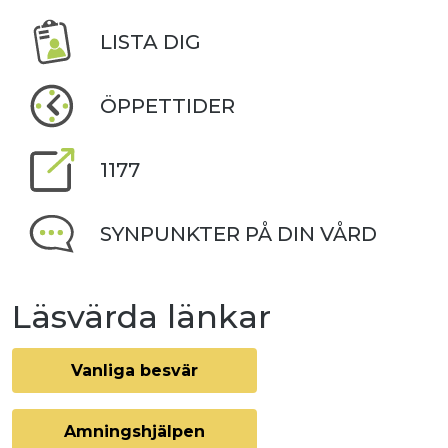
LISTA DIG
ÖPPETTIDER
1177
SYNPUNKTER PÅ DIN VÅRD
Läsvärda länkar
Vanliga besvär
Amningshjälpen