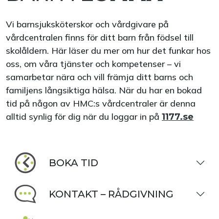
Vi barnsjuksköterskor och vårdgivare på
vårdcentralen finns för ditt barn från födsel till
skolåldern. Här läser du mer om hur det funkar hos
oss, om våra tjänster och kompetenser – vi
samarbetar nära och vill främja ditt barns och
familjens långsiktiga hälsa. När du har en bokad
tid på någon av HMC:s vårdcentraler är denna
alltid synlig för dig när du loggar in på
1177.se
BOKA TID
KONTAKT – RÅDGIVNING