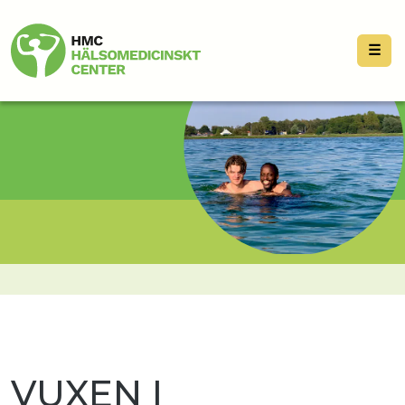
☰
VUXEN I