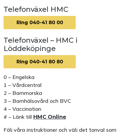
Telefonväxel HMC
Ring 040-41 80 00
Telefonväxel – HMC i
Löddeköpinge
Ring 040-41 80 80
0 – Engelska
1 – Vårdcentral
2 – Barnmorska
3 – Barnhälsovård och BVC
4 – Vaccination
# – Länk till
HMC Online
Följ våra instruktioner och välj det tonval som