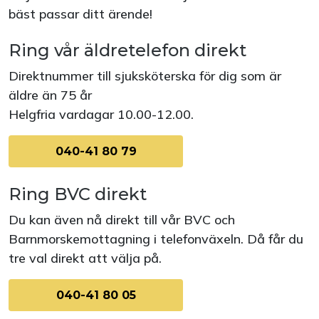
bäst passar ditt ärende!
Ring vår äldretelefon direkt
Direktnummer till sjuksköterska för dig som är
äldre än 75 år
Helgfria vardagar 10.00-12.00.
040-41 80 79
Ring BVC direkt
Du kan även nå direkt till vår BVC och
Barnmorskemottagning i telefonväxeln. Då får du
tre val direkt att välja på.
040-41 80 05