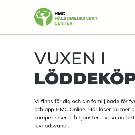
VUXEN I
LÖDDEKÖP
Vi finns för dig och din familj både för 
och app HMC Online. Här läser du mer o
kompetenser och tjänster – vi samarbetar 
levnadsvanor.