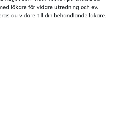
ed läkare för vidare utredning och ev.
eras du vidare till din behandlande läkare.
)