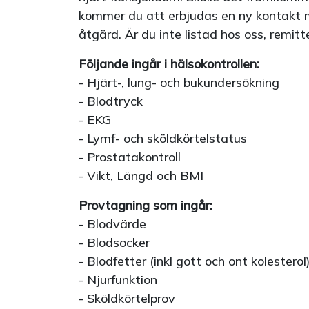
kommer du att erbjudas en ny kontakt m
åtgärd. Är du inte listad hos oss, remitt
Följande ingår i hälsokontrollen:
- Hjärt-, lung- och bukundersökning
- Blodtryck
- EKG
- Lymf- och sköldkörtelstatus
- Prostatakontroll
- Vikt, Längd och BMI
Provtagning som ingår:
- Blodvärde
- Blodsocker
- Blodfetter (inkl gott och ont kolesterol
- Njurfunktion
- Sköldkörtelprov