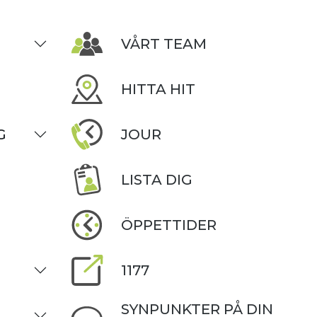
VÅRT TEAM
HITTA HIT
G
JOUR
LISTA DIG
ÖPPETTIDER
1177
SYNPUNKTER PÅ DIN