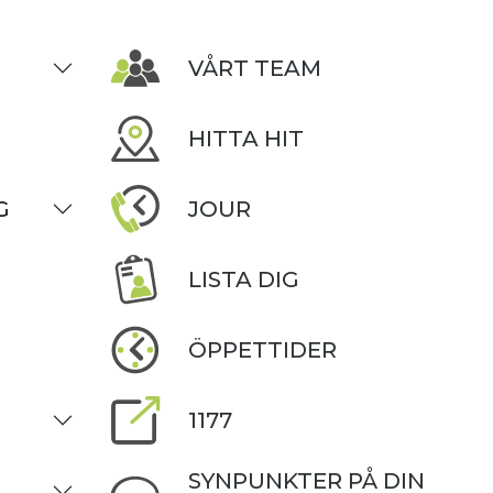
VÅRT TEAM
HITTA HIT
G
JOUR
LISTA DIG
ÖPPETTIDER
1177
SYNPUNKTER PÅ DIN