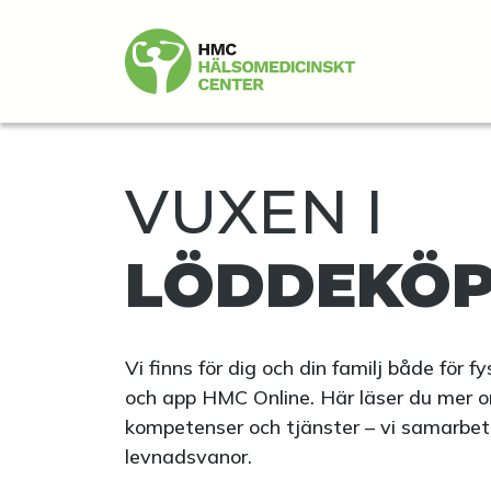
VUXEN I
LÖDDEKÖP
Vi finns för dig och din familj både för 
och app HMC Online. Här läser du mer o
kompetenser och tjänster – vi samarbetar 
levnadsvanor.