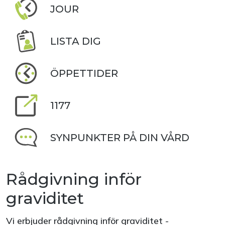
JOUR
LISTA DIG
ÖPPETTIDER
1177
SYNPUNKTER PÅ DIN VÅRD
Rådgivning inför
graviditet
Vi erbjuder rådgivning inför graviditet -