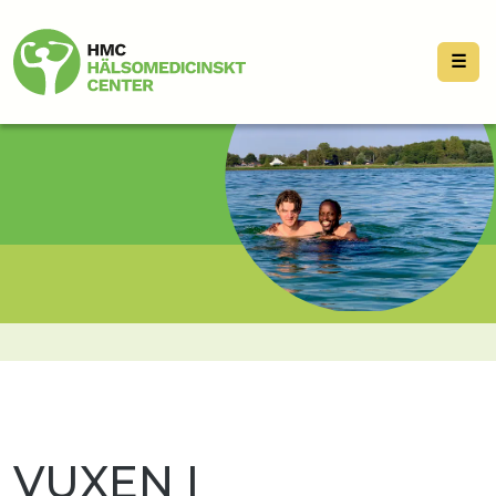
☰
VUXEN I