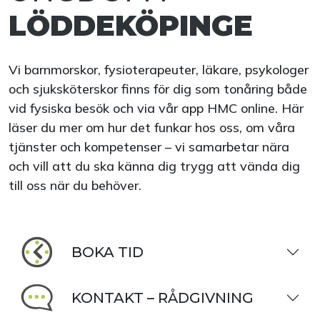
LÖDDEKÖPINGE
Vi barnmorskor, fysioterapeuter, läkare, psykologer
och sjuksköterskor finns för dig som tonåring både
vid fysiska besök och via vår app HMC online. Här
läser du mer om hur det funkar hos oss, om våra
tjänster och kompetenser – vi samarbetar nära
och vill att du ska känna dig trygg att vända dig
till oss när du behöver.
BOKA TID
KONTAKT – RÅDGIVNING