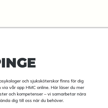
INGE
psykologer och sjuksköterskor finns för dig
 via vår app HMC online. Här läser du mer
nster och kompetenser – vi samarbetar nära
ända dig till oss när du behöver.