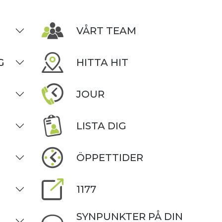
VÅRT TEAM
G
HITTA HIT
JOUR
LISTA DIG
ÖPPETTIDER
1177
SYNPUNKTER PÅ DIN