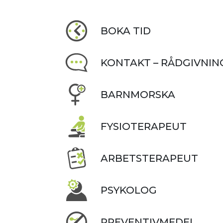
BOKA TID
KONTAKT – RÅDGIVNIN
BARNMORSKA
FYSIOTERAPEUT
ARBETSTERAPEUT
PSYKOLOG
PREVENTIVMEDEL