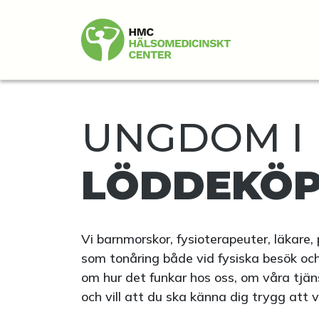
UNGDOM I
LÖDDEKÖP
Vi barnmorskor, fysioterapeuter, läkare, 
som tonåring både vid fysiska besök och
om hur det funkar hos oss, om våra tjä
och vill att du ska känna dig trygg att v