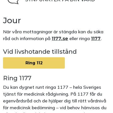
Jour
När våra mottagningar är stängda kan du söka
råd och information på
eller ringa
.
1177.se
1177
Vid livshotande tillstånd
Ring 112
Ring 1177
Du kan dygnet runt ringa 1177 – hela Sveriges
tjänst för medicinsk rådgivning. På 1177 får du
egenvårdsråd och de hjälper dig till rätt vårdnivå
för medicinsk bedömning – vid behov hänvisas du