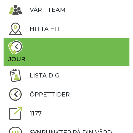
VÅRT TEAM
HITTA HIT
JOUR
LISTA DIG
ÖPPETTIDER
1177
SYNPUNKTER PÅ DIN VÅRD