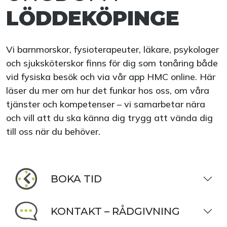
LÖDDEKÖPINGE
Vi barnmorskor, fysioterapeuter, läkare, psykologer
och sjuksköterskor finns för dig som tonåring både
vid fysiska besök och via vår app HMC online. Här
läser du mer om hur det funkar hos oss, om våra
tjänster och kompetenser – vi samarbetar nära
och vill att du ska känna dig trygg att vända dig
till oss när du behöver.
BOKA TID
KONTAKT – RÅDGIVNING