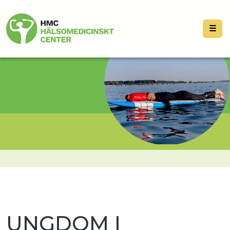
☰
UNGDOM I