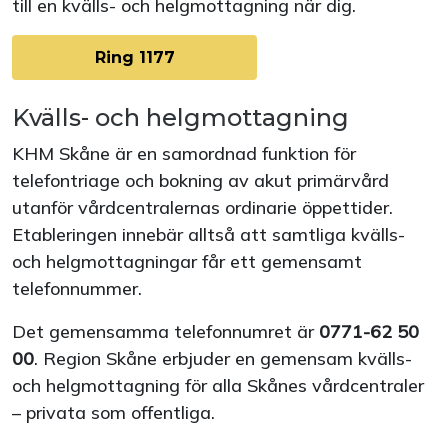
till en kvälls- och helgmottagning när dig.
Ring 1177
Kvälls- och helgmottagning
KHM Skåne är en samordnad funktion för
telefontriage och bokning av akut primärvård
utanför vårdcentralernas ordinarie öppettider.
Etableringen innebär alltså att samtliga kvälls-
och helgmottagningar får ett gemensamt
telefonnummer.
Det gemensamma telefonnumret är
0771-62 50
00
. Region Skåne erbjuder en gemensam kvälls-
och helgmottagning för alla Skånes vårdcentraler
– privata som offentliga.