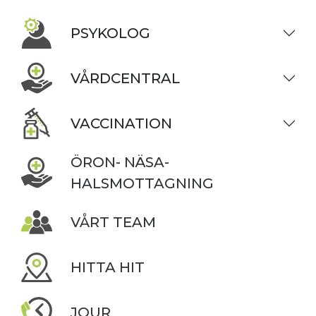
PSYKOLOG
VÅRDCENTRAL
VACCINATION
ÖRON- NÄSA-
HALSMOTTAGNING
VÅRT TEAM
HITTA HIT
JOUR