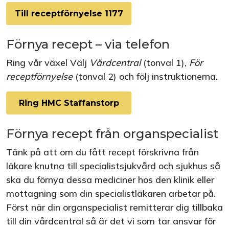
Till receptförnyelse 1177
Förnya recept – via telefon
Ring vår växel Välj
Vårdcentral
(tonval 1),
För
receptförnyelse
(tonval 2)
och följ instruktionerna.
Ring HMC Staffanstorp
Förnya recept från organspecialist
Tänk på att om du fått recept förskrivna från
läkare knutna till specialistsjukvård och sjukhus så
ska du förnya dessa mediciner hos den klinik eller
mottagning som din specialistläkaren arbetar på.
Först när din organspecialist remitterar dig tillbaka
till din vårdcentral så är det vi som tar ansvar för