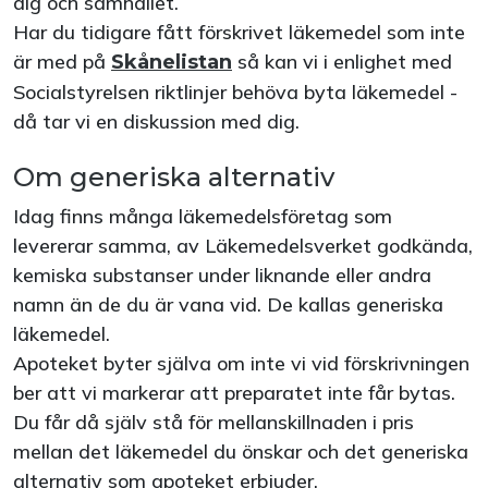
dig och samhället.
Har du tidigare fått förskrivet läkemedel som inte
är med på
så kan vi i enlighet med
Skånelistan
Socialstyrelsen riktlinjer behöva byta läkemedel -
då tar vi en diskussion med dig.
Om generiska alternativ
Idag finns många läkemedelsföretag som
levererar samma, av Läkemedelsverket godkända,
kemiska substanser under liknande eller andra
namn än de du är vana vid. De kallas generiska
läkemedel.
Apoteket byter själva om inte vi vid förskrivningen
ber att vi markerar att preparatet inte får bytas.
Du får då själv stå för mellanskillnaden i pris
mellan det läkemedel du önskar och det generiska
alternativ som apoteket erbjuder.