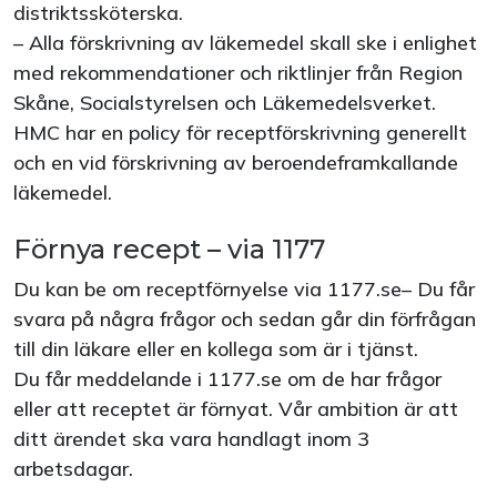
distriktssköterska.
– Alla förskrivning av läkemedel skall ske i enlighet
med rekommendationer och riktlinjer från Region
Skåne, Socialstyrelsen och Läkemedelsverket.
HMC har en policy för receptförskrivning generellt
och en vid förskrivning av beroendeframkallande
läkemedel.
Förnya recept – via 1177
Du kan be om receptförnyelse via 1177.se– Du får
svara på några frågor och sedan går din förfrågan
till din läkare eller en kollega som är i tjänst.
Du får meddelande i 1177.se om de har frågor
eller att receptet är förnyat. Vår ambition är att
ditt ärendet ska vara handlagt inom 3
arbetsdagar.