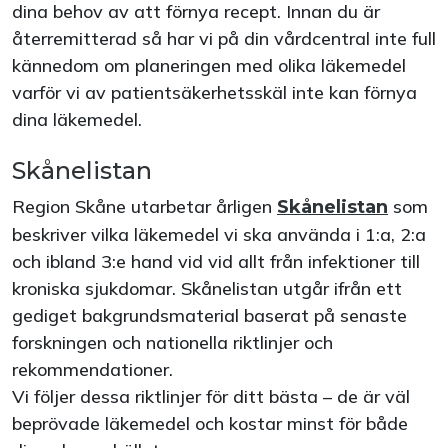
dina behov av att förnya recept. Innan du är
återremitterad så har vi på din vårdcentral inte full
kännedom om planeringen med olika läkemedel
varför vi av patientsäkerhetsskäl inte kan förnya
dina läkemedel.
Skånelistan
Region Skåne utarbetar årligen
som
Skånelistan
beskriver vilka läkemedel vi ska använda i 1:a, 2:a
och ibland 3:e hand vid vid allt från infektioner till
kroniska sjukdomar. Skånelistan utgår ifrån ett
gediget bakgrundsmaterial baserat på senaste
forskningen och nationella riktlinjer och
rekommendationer.
Vi följer dessa riktlinjer för ditt bästa – de är väl
beprövade läkemedel och kostar minst för både