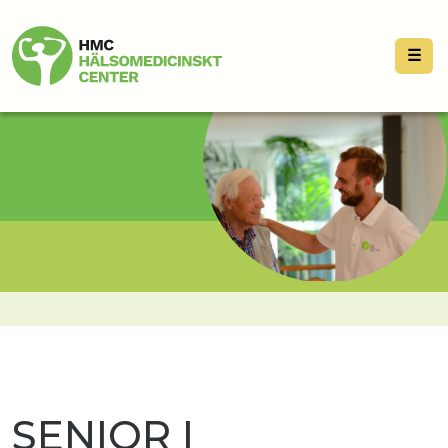
☰
SENIOR I