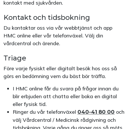
kontakt med sjukvården.
Kontakt och tidsbokning
Du kontaktar oss via vår webbtjänst och app
HMC online eller vår telefonväxel. Välj din
vårdcentral och ärende.
Triage
Före varje fysiskt eller digitalt besök hos oss så
görs en bedömning vem du bäst bör träffa.
I HMC online får du svara på frågor innan du
blir erbjuden att chatta eller boka en digital
eller fysisk tid.
Ringer du vår telefonväxel
och
040-41 80 00
välj Vårdcentral / Medicinsk rådgivning och
tidsbokning. Varje gång du ringer oss så möts