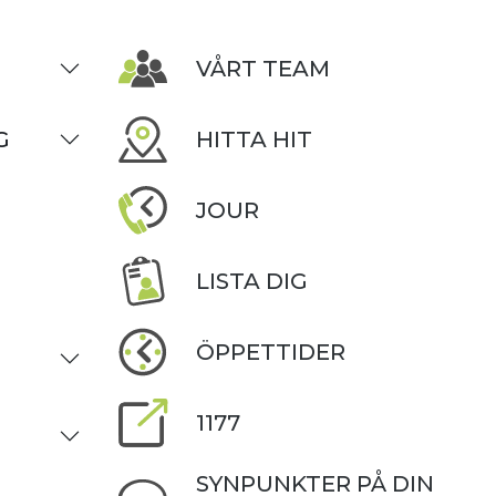
VÅRT TEAM
G
HITTA HIT
JOUR
LISTA DIG
ÖPPETTIDER
1177
SYNPUNKTER PÅ DIN