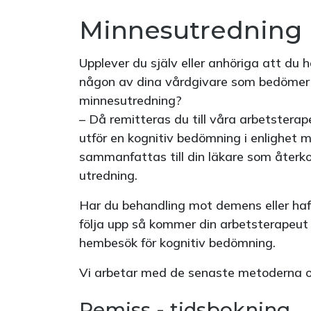
Minnesutredning
Upplever du själv eller anhöriga att du 
någon av dina vårdgivare som bedömer
minnesutredning?
– Då remitteras du till våra arbetstera
utför en kognitiv bedömning i enlighet m
sammanfattas till din läkare som återko
utredning.
Har du behandling mot demens eller haft 
följa upp så kommer din arbetsterapeut h
hembesök för kognitiv bedömning.
Vi arbetar med de senaste metoderna o
Remiss - tidsbokning