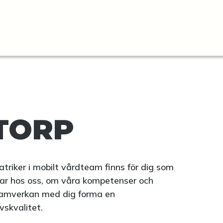
TORP
triker i mobilt vårdteam finns för dig som
kar hos oss, om våra kompetenser och
i samverkan med dig forma en
vskvalitet.