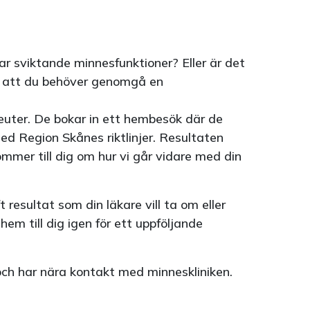
har sviktande minnesfunktioner? Eller är det
 att du behöver genomgå en
peuter. De bokar in ett hembesök där de
ed Region Skånes riktlinjer. Resultaten
mmer till dig om hur vi går vidare med din
resultat som din läkare vill ta om eller
em till dig igen för ett uppföljande
ch har nära kontakt med minneskliniken.