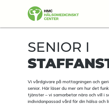
SENIOR I
STAFFANS
Vi vårdgivare på mottagningen och geria
senior. Här läser du mer om hur det fun
tjänster – vi samarbetar nära och vill 
individanpassad vård för din hälsa och li