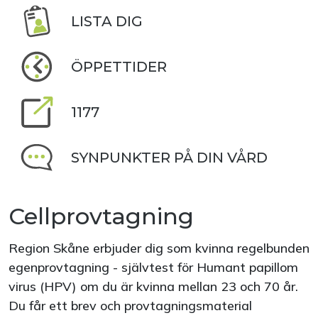
LISTA DIG
ÖPPETTIDER
1177
SYNPUNKTER PÅ DIN VÅRD
Cellprovtagning
Region Skåne erbjuder dig som kvinna regelbunden
egenprovtagning - självtest för Humant papillom
virus (HPV) om du är kvinna mellan 23 och 70 år.
Du får ett brev och provtagningsmaterial