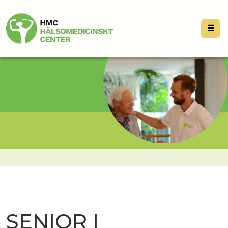
☰
SENIOR I