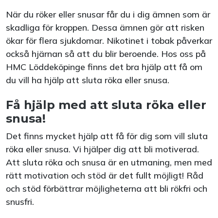
När du röker eller snusar får du i dig ämnen som är
skadliga för kroppen. Dessa ämnen gör att risken
ökar för flera sjukdomar. Nikotinet i tobak påverkar
också hjärnan så att du blir beroende. Hos oss på
HMC Löddeköpinge finns det bra hjälp att få om
du vill ha hjälp att sluta röka eller snusa.
Få hjälp med att sluta röka eller
snusa!
Det finns mycket hjälp att få för dig som vill sluta
röka eller snusa. Vi hjälper dig att bli motiverad.
Att sluta röka och snusa är en utmaning, men med
rätt motivation och stöd är det fullt möjligt! Råd
och stöd förbättrar möjligheterna att bli rökfri och
snusfri.