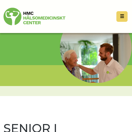
☰
SENIOR I