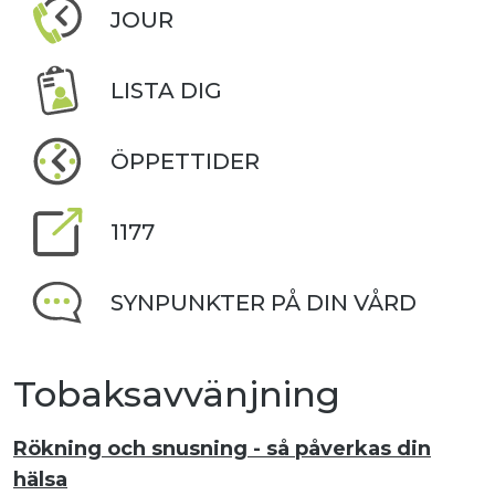
JOUR
LISTA DIG
ÖPPETTIDER
1177
SYNPUNKTER PÅ DIN VÅRD
Tobaksavvänjning
Rökning och snusning - så påverkas din
hälsa