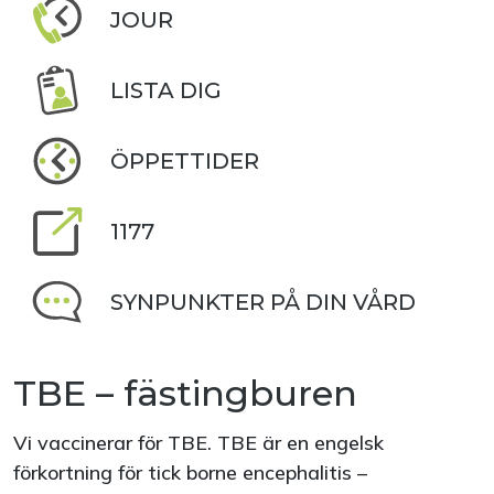
JOUR
LISTA DIG
ÖPPETTIDER
1177
SYNPUNKTER PÅ DIN VÅRD
TBE – fästingburen
Vi vaccinerar för TBE. TBE är en engelsk
förkortning för tick borne encephalitis –