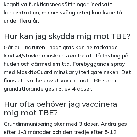
kognitiva funktionsnedsättningar (nedsatt
koncentration, minnessvårigheter) kan kvarstå
under flera år.
Hur kan jag skydda mig mot TBE?
Går du i naturen i högt gräs kan heltäckande
klädsel/stövlar minska risken för att få fästing på
huden och därmed smitta. Förebyggande spray
med MoskitoGuard minskar ytterligare risken. Det
finns ett väl beprövat vaccin mot TBE som i
grundutförande ges i 3, ev 4 doser.
Hur ofta behöver jag vaccinera
mig mot TBE?
Grundimmunisering sker med 3 doser. Andra ges
efter 1-3 månader och den tredje efter 5-12