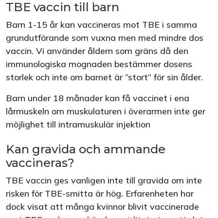
TBE vaccin till barn
Barn 1-15 år kan vaccineras mot TBE i samma
grundutförande som vuxna men med mindre dos
vaccin. Vi använder åldern som gräns då den
immunologiska mognaden bestämmer dosens
storlek och inte om barnet är ”stort” för sin ålder.
Barn under 18 månader kan få vaccinet i ena
lårmuskeln om muskulaturen i överarmen inte ger
möjlighet till intramuskulär injektion
Kan gravida och ammande
vaccineras?
TBE vaccin ges vanligen inte till gravida om inte
risken för TBE-smitta är hög. Erfarenheten har
dock visat att många kvinnor blivit vaccinerade