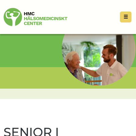
☰
SENIOR I