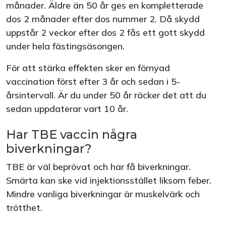
månader. Äldre än 50 år ges en kompletterade
dos 2 månader efter dos nummer 2. Då skydd
uppstår 2 veckor efter dos 2 fås ett gott skydd
under hela fästingsäsongen.
För att stärka effekten sker en förnyad
vaccination först efter 3 år och sedan i 5-
årsintervall. Är du under 50 år räcker det att du
sedan uppdaterar vart 10 år.
Har TBE vaccin några
biverkningar?
TBE är väl beprövat och har få biverkningar.
Smärta kan ske vid injektionsstället liksom feber.
Mindre vanliga biverkningar är muskelvärk och
trötthet.