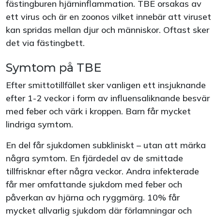
fästingburen hjärninflammation. TBE orsakas av
ett virus och är en zoonos vilket innebär att viruset
kan spridas mellan djur och människor. Oftast sker
det via fästingbett.
Symtom på TBE
Efter smittotillfället sker vanligen ett insjuknande
efter 1-2 veckor i form av influensaliknande besvär
med feber och värk i kroppen. Barn får mycket
lindriga symtom.
En del får sjukdomen subkliniskt – utan att märka
några symtom. En fjärdedel av de smittade
tillfrisknar efter några veckor. Andra infekterade
får mer omfattande sjukdom med feber och
påverkan av hjärna och ryggmärg. 10% får
mycket allvarlig sjukdom där förlamningar och