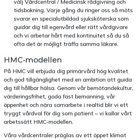
välj Vårdcentral / Medicinsk rådgivning och
tidsbokning. Varje gång du ringer oss så möts
svarar en specialutbildad sjuksköterska som
guidar dig till egenvård eller rätt vårdgivare
och vi arbetar hårt med kontinuitet så du så
ofta det är möjligt träffa samma läkare.
HMC-modellen
På HMC vill erbjuda dig primärvård hög kvalitet
och god tillgänglighet med en ambition att guida
dig till hållbar hälsa. Genom vår bemötandekultur,
värderingsfrihet, goda fast bemanning, vår
öppenhet och nära samarbete i realtid blir vi ett
tryggt vårdval för dig som patient – vi kallar vårt
arbetssätt HMC-modellen.
Våra vårdcentraler präglas av ett öppet klimat