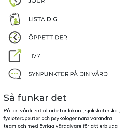
JOUR
LISTA DIG
ÖPPETTIDER
1177
SYNPUNKTER PÅ DIN VÅRD
Så funkar det
På din vårdcentral arbetar läkare, sjuksköterskor,
fysioterapeuter och psykologer nära varandra i
team och med övriga vårdgivare för att erbjuda