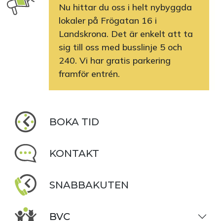
Nu hittar du oss i helt nybyggda
lokaler på Frögatan 16 i
Landskrona. Det är enkelt att ta
sig till oss med busslinje 5 och
240. Vi har gratis parkering
framför entrén.
BOKA TID
KONTAKT
SNABBAKUTEN
BVC