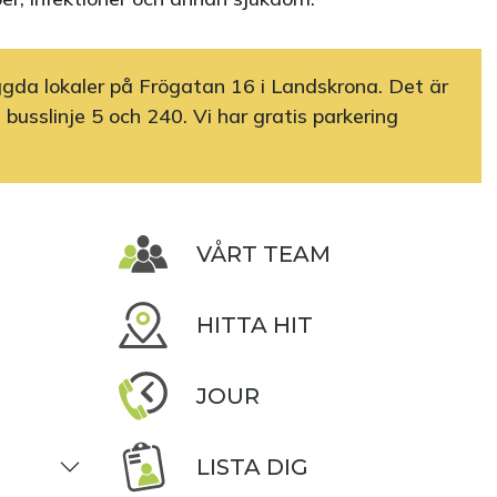
yggda lokaler på Frögatan 16 i Landskrona. Det är
d busslinje 5 och 240. Vi har gratis parkering
VÅRT TEAM
HITTA HIT
JOUR
LISTA DIG