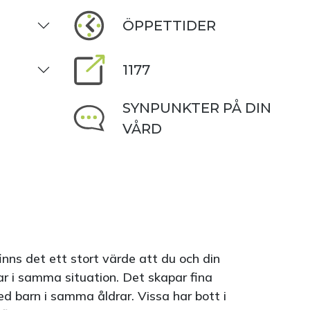
ÖPPETTIDER
1177
SYNPUNKTER PÅ DIN
VÅRD
finns det ett stort värde att du och din
rar i samma situation. Det skapar fina
d barn i samma åldrar. Vissa har bott i