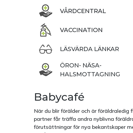
VÅRDCENTRAL
VACCINATION
LÄSVÄRDA LÄNKAR
ÖRON- NÄSA-
HALSMOTTAGNING
Babycafé
När du blir förälder och är föräldraledig 
partner får träffa andra nyblivna föräld
förutsättningar för nya bekantskaper me