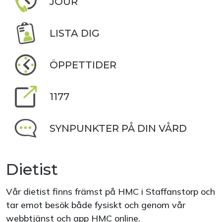
JOUR
LISTA DIG
ÖPPETTIDER
1177
SYNPUNKTER PÅ DIN VÅRD
Dietist
Vår dietist finns främst på HMC i Staffanstorp och
tar emot besök både fysiskt och genom vår
webbtjänst och app HMC online.