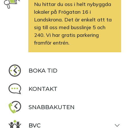
Nu hittar du oss i helt nybyggda
lokaler på Frögatan 16 i
Landskrona. Det är enkelt att ta
sig till oss med busslinje 5 och
240. Vi har gratis parkering
framför entrén.
BOKA TID
KONTAKT
SNABBAKUTEN
BVC