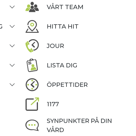
VÅRT TEAM
G
HITTA HIT
JOUR
LISTA DIG
ÖPPETTIDER
1177
SYNPUNKTER PÅ DIN
VÅRD