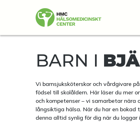
BARN I
BJ
Vi barnsjuksköterskor och vårdgivare på 
födsel till skolåldern. Här läser du mer 
och kompetenser – vi samarbetar nära oc
långsiktiga hälsa. När du har en bokad 
denna alltid synlig för dig när du loggar