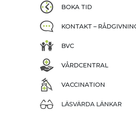
BOKA TID
KONTAKT – RÅDGIVNIN
BVC
VÅRDCENTRAL
VACCINATION
LÄSVÄRDA LÄNKAR