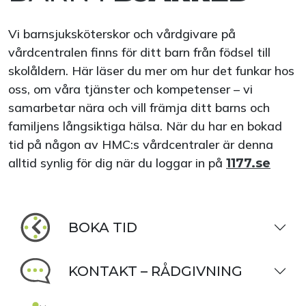
Vi barnsjuksköterskor och vårdgivare på
vårdcentralen finns för ditt barn från födsel till
skolåldern. Här läser du mer om hur det funkar hos
oss, om våra tjänster och kompetenser – vi
samarbetar nära och vill främja ditt barns och
familjens långsiktiga hälsa. När du har en bokad
tid på någon av HMC:s vårdcentraler är denna
alltid synlig för dig när du loggar in på
1177.se
BOKA TID
KONTAKT – RÅDGIVNING