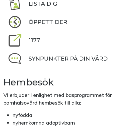
LISTA DIG
ÖPPETTIDER
1177
SYNPUNKTER PÅ DIN VÅRD
Hembesök
Vi erbjuder i enlighet med basprogrammet för
barnhälsovård hembesök till alla:
nyfödda
nyhemkomna adoptivbarn